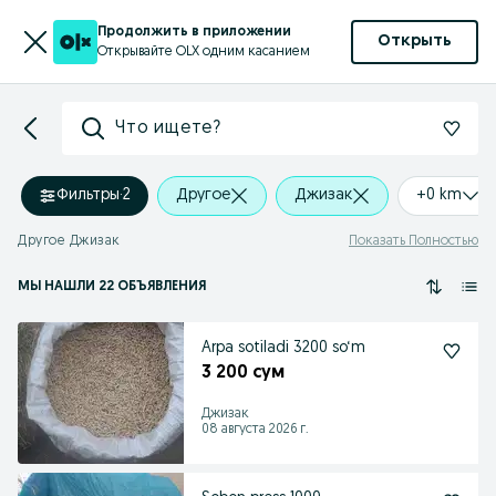
Продолжить в приложении
Открыть
Открывайте OLX одним касанием
Что ищете?
Фильтры
·
2
Другое
Джизак
+0 km
Другое Джизак
Показать Полностью
МЫ НАШЛИ 22 ОБЪЯВЛЕНИЯ
Arpa sotiladi 3200 so‘m
3 200 сум
Джизак
08 августа 2026 г.