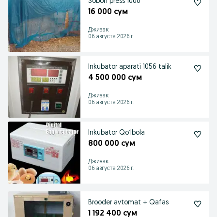
Sobon press 1000
16 000 сум
Джизак
06 августа 2026 г.
Inkubator aparati 1056 talik
4 500 000 сум
Джизак
06 августа 2026 г.
Inkubator Qoʼlbola
800 000 сум
Джизак
06 августа 2026 г.
Brooder avtomat + Qafas
1 192 400 сум