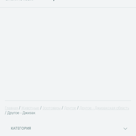
Главная
Животные
Зоотовары
Другое
Другое - Джизакская область
Другое - Джизак
КАТЕГОРИЯ