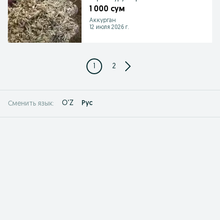
1 000 сум
Аккурган
12 июля 2026 г.
1
2
O'Z
Рус
Сменить язык: