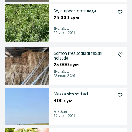
Беда пресс сотилади
26 000 сум
Дустабад
28 июля 2026 г.
Somon Pres sotiladi,Yaxshi
holatda
25 000 сум
Дустабад
22 июля 2026 г.
Makka slos sotiladi
400 сум
Бекабад
30 июля 2026 г.