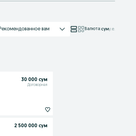
Рекомендованное вам
Валюта
:
сум
у.е.
30 000 сум
Договорная
2 500 000 сум