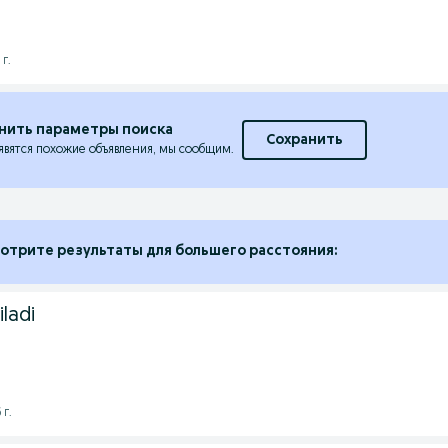
г.
нить параметры поиска
Сохранить
явятся похожие объявления, мы сообщим.
отрите результаты для большего расстояния:
iladi
 г.