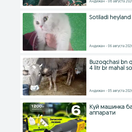
Андижан - 08 августа 2026
Sotiladi heyland
Андижан - 06 августа 2026
Buzoqchasi bn q
4 litr br mahal s
Андижан - 05 августа 2026
Куй машинка б
аппарати