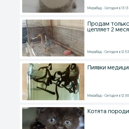
Мирабад - Сегодня в 13:13
Продам только 
цепляет 2 мес
Мирабад - Сегодня в 12:53
Пиявки медици
Мирабад - Сегодня в 12:00
Котята пород