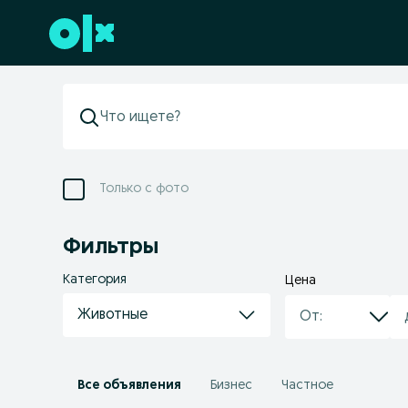
Перейти к нижнему колонтитулу
Только с фото
Фильтры
Категория
Цена
Животные
Все объявления
Бизнес
Частное