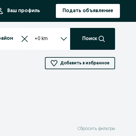
ния
Ваш профиль
Подать объявление
+0 km
Поиск
Добавить в избранное
Сбросить фильтры