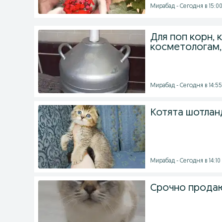
Мирабад - Сегодня в 15:0
Для поп корн, 
косметологам,
Мирабад - Сегодня в 14:55
Котята шотлан
Мирабад - Сегодня в 14:10
Срочно прода