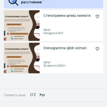
расстояния:
Стенограмма қилиш хизмати
Ургут
Сегодня в 04:11
Stenogramma qilish xizmati
Ургут
02 августа 2026 г.
O'Z
Рус
Сменить язык: