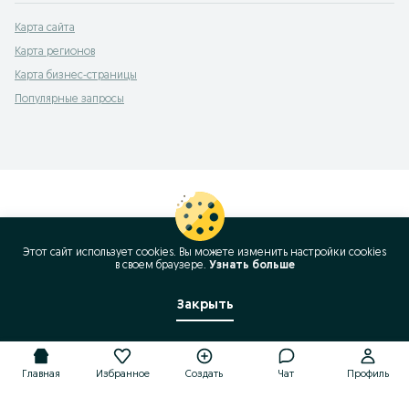
Карта сайта
Карта регионов
Карта бизнес-страницы
Популярные запросы
Этот сайт использует cookies. Вы можете изменить настройки cookies
в своeм браузере.
Узнать больше
Закрыть
Главная
Избранное
Создать
Чат
Профиль