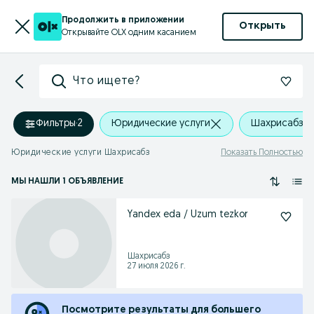
Продолжить в приложении
Открыть
Открывайте OLX одним касанием
Что ищете?
Фильтры
·
2
Юридические услуги
Шахрисабз
Юридические услуги Шахрисабз
Показать Полностью
МЫ НАШЛИ 1 ОБЪЯВЛЕНИЕ
Yandex eda / Uzum tezkor
Шахрисабз
27 июля 2026 г.
Посмотрите результаты для большего