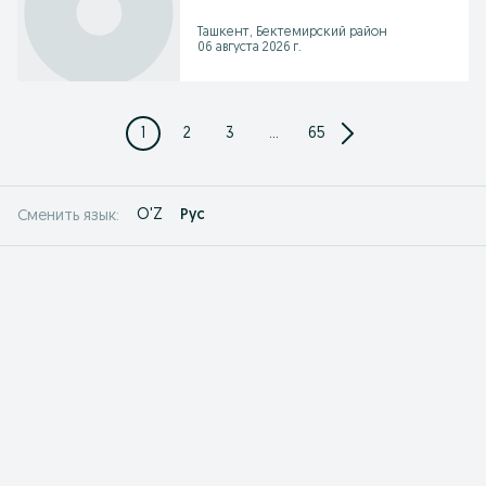
Ташкент, Бектемирский район
06 августа 2026 г.
1
2
3
...
65
O'Z
Рус
Сменить язык: