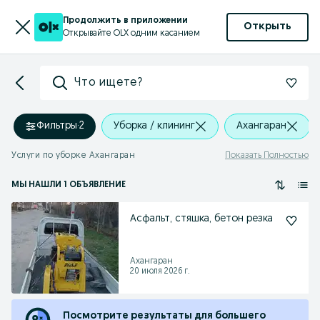
Продолжить в приложении
Открыть
Открывайте OLX одним касанием
Что ищете?
Фильтры
·
2
Уборка / клининг
Ахангаран
Услуги по уборке Ахангаран
Показать Полностью
МЫ НАШЛИ 1 ОБЪЯВЛЕНИЕ
Асфальт, стяшка, бетон резка
Ахангаран
20 июля 2026 г.
Посмотрите результаты для большего