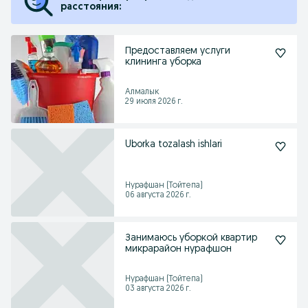
расстояния:
Предоставляем услуги
клининга уборка
Алмалык
29 июля 2026 г.
Uborka tozalash ishlari
Нурафшан (Тойтепа)
06 августа 2026 г.
Занимаюсь уборкой квартир
микрарайон нурафшон
Нурафшан (Тойтепа)
03 августа 2026 г.