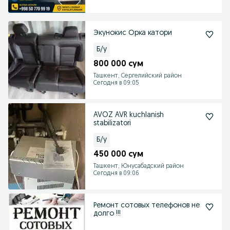
Экунокис Орка катори
Б/у
800 000 сум
Ташкент, Сергелийский район
Сегодня в 09:05
AVOZ AVR kuchlanish
stabilizatori
Б/у
450 000 сум
Ташкент, Юнусабадский район
Сегодня в 09:06
Ремонт сотовых телефонов не
долго !!!