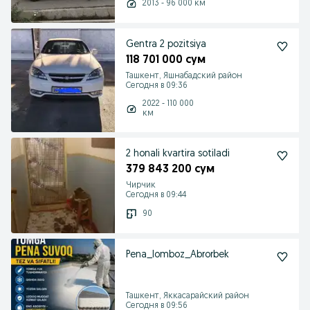
2013 - 96 000 км
Gentra 2 pozitsiya
118 701 000 сум
Ташкент, Яшнабадский район
Сегодня в 09:36
2022 - 110 000
км
2 honali kvartira sotiladi
379 843 200 сум
Чирчик
Сегодня в 09:44
90
Pena_lomboz_Abrorbek
Ташкент, Яккасарайский район
Сегодня в 09:56