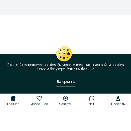
Этот сайт использует cookies. Вы можете изменить настройки cookies
в своeм браузере.
Узнать больше
Закрыть
Главная
Избранное
Создать
Чат
Профиль