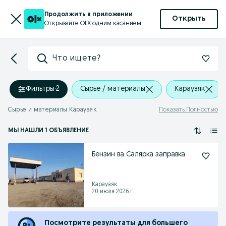
Продолжить в приложении
Открыть
Открывайте OLX одним касанием
Что ищете?
Фильтры
·
2
Сырьё / материалы
Караузяк
Сырье и материалы Караузяк
Показать Полностью
МЫ НАШЛИ 1 ОБЪЯВЛЕНИЕ
Бензин ва Салярка заправка
Караузяк
20 июля 2026 г.
Посмотрите результаты для большего