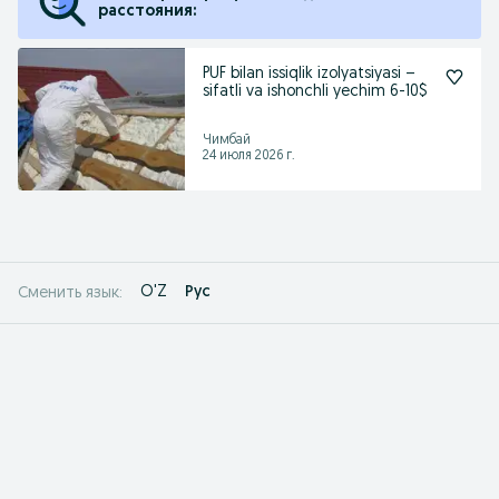
расстояния:
PUF bilan issiqlik izolyatsiyasi –
sifatli va ishonchli yechim 6-10$
Чимбай
24 июля 2026 г.
O'Z
Рус
Сменить язык: