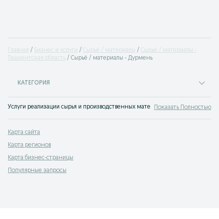
Главная
Бизнес и услуги
Сырьё / материалы
Сырьё / материалы -
Ташкентская область
Сырьё / материалы - Дурмень
КАТЕГОРИЯ
Услуги реализации сырья и производственных материалов Дурмень. Любое 
Показать Полностью
Карта сайта
Карта регионов
Карта бизнес-страницы
Популярные запросы