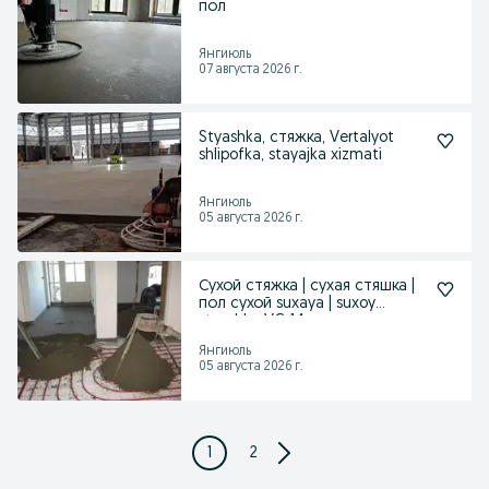
пол
Янгиюль
07 августа 2026 г.
Styashka, стяжка, Vertalyot
shlipofka, stayajka xizmati
Янгиюль
05 августа 2026 г.
Сухой стяжка | сухая стяшка |
пол сухой suxaya | suxoy
styashka VC-14
Янгиюль
05 августа 2026 г.
1
2