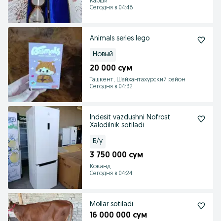
Карши
Сегодня в 04:48
Animals series lego
Новый
20 000 сум
Ташкент, Шайхантахурский район
Сегодня в 04:32
Indesit vazdushni Nofrost
Xalodilnik sotiladi
Б/у
3 750 000 сум
Коканд
Сегодня в 04:24
Mollar sotiladi
16 000 000 сум