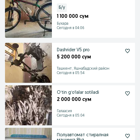
Б/у
1 100 000 сум
Бухара
Сегодня в 04:06
Dashrider V5 pro
5 200 000 сум
Ташкент, Яшнабадский район
Сегодня в 05:54
Oʻtin gʻoʻlalar sotiladi
2 000 000 сум
Галаасия
Сегодня в 05:04
Полуавтомат стиралная