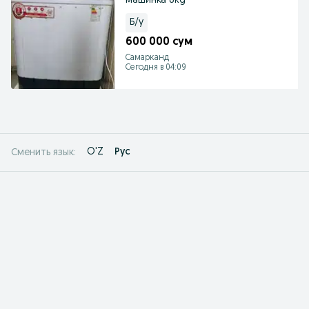
машинка 8kg
Б/у
600 000 сум
Самарканд
Сегодня в 04:09
O'Z
Рус
Сменить язык: