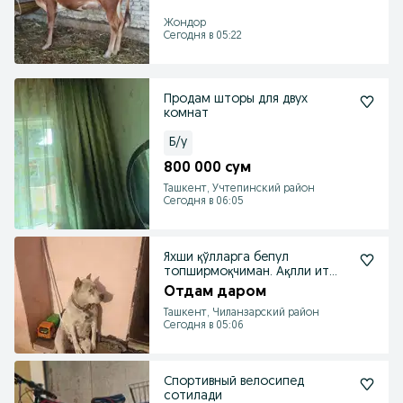
Жондор
Сегодня в 05:22
Продам шторы для двух
комнат
Б/у
800 000 сум
Ташкент, Учтепинский район
Сегодня в 06:05
Яхши қўлларга бепул
топширмоқчиман. Ақлли ит
инсонларга зарарсиз ..
Отдам даром
Ташкент, Чиланзарский район
Сегодня в 05:06
Спортивный велосипед
сотилади