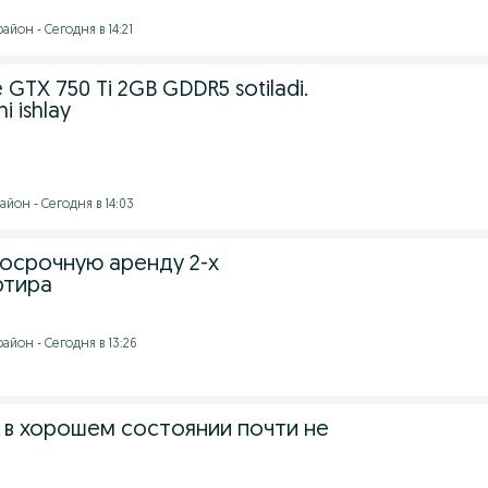
йон - Сегодня в 14:21
GTX 750 Ti 2GB GDDR5 sotiladi.
i ishlay
йон - Сегодня в 14:03
госрочную аренду 2-х
ртира
йон - Сегодня в 13:26
д в хорошем состоянии почти не