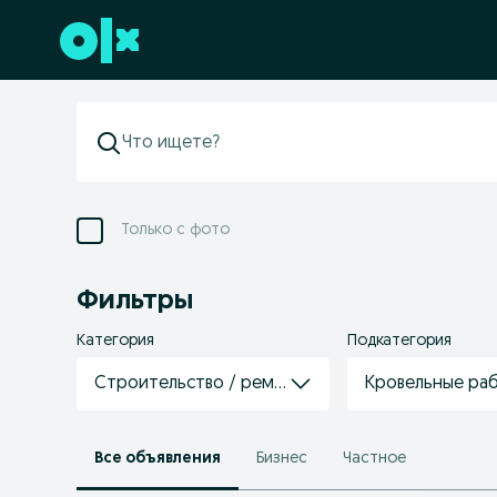
Перейти к нижнему колонтитулу
Только с фото
Фильтры
Категория
Подкатегория
Строительство / ремонт / отделка
Кровельные ра
Все объявления
Бизнес
Частное