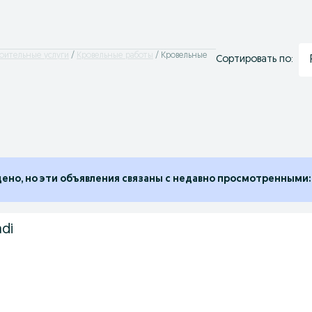
оительные услуги
Кровельные работы
Кровельные
Сортировать по:
дено, но эти объявления связаны с недавно просмотренными:
adi