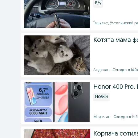
Б/у
Ташкент, Учтепинский рай
Котята мама ф
Андижан - Сегодня в 14:0
Honor 400 Pro. 
Новый
Маргилан - Сегодня в 14:3
Корпача сотил