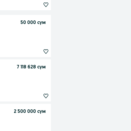
50 000 сум
7 118 628 сум
2 500 000 сум