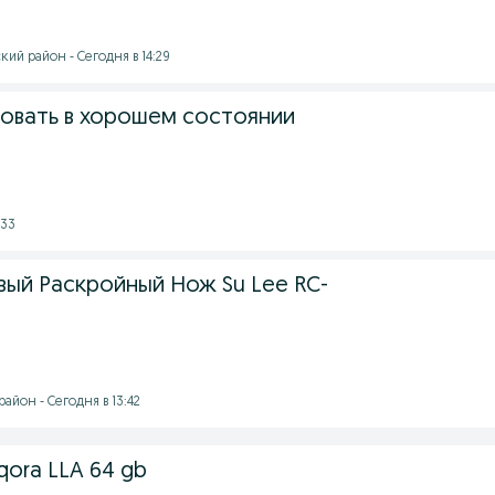
ий район - Сегодня в 14:29
овать в хорошем состоянии
:33
ый Раскройный Нож Su Lee RC-
айон - Сегодня в 13:42
qora LLA 64 gb