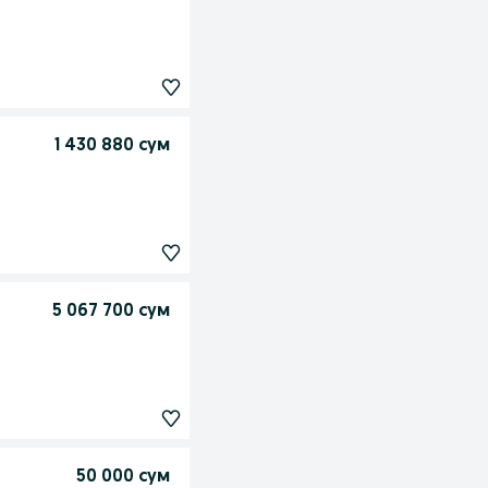
1 430 880 сум
5 067 700 сум
50 000 сум