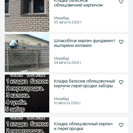
Кладка балконов
облицовичний кирпичом
Мирабад
05 августа 2026 г.
Шлакоблок кирпич фундамент
ишларини киламиз
Мирабад
04 августа 2026 г.
Кладка балконв облицовочный
кирпиче перегородки заборы
тумбы и так дал
Мирабад
01 августа 2026 г.
Кладка облицовочный кирпич
и перегородка