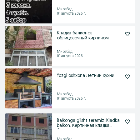
Мирабад
01 августа 2026 г.
Кладка балконов
облицовочный кирпичом
Мирабад
01 августа 2026 г.
Yozgi oshxona Летний кухни
Мирабад
01 августа 2026 г.
Balkonga g'isht teramiz .Kladka
balkon. Керпичная кладка
балконов
Мирабад