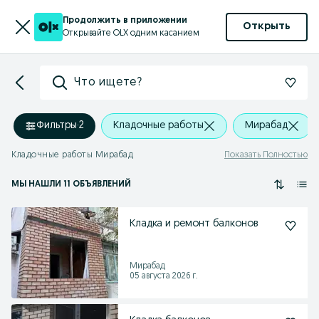
Продолжить в приложении
Открыть
Открывайте OLX одним касанием
Что ищете?
Фильтры
·
2
Кладочные работы
Мирабад
Кладочные работы Мирабад
Показать Полностью
МЫ НАШЛИ 11 ОБЪЯВЛЕНИЙ
Кладка и ремонт балконов
Мирабад
05 августа 2026 г.