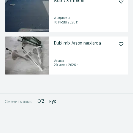
Asfalt xizmatlar
Андижан
10 июля 2026 г.
Dubl mix Arzon narxlarda
Асака
20 июля 2026 г.
O'Z
Рус
Сменить язык: