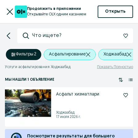
Продолжить в приложении
Открыть
Открывайте OLX одним касанием
Что ищете?
Фильтры
·
2
Асфальтирование
Ходжаабад
Услуги асфальтирования Ходжаабад
Показать Полностью
МЫ НАШЛИ 1 ОБЪЯВЛЕНИЕ
Асфальт хизматлари
Ходжаабад
17 июля 2026 г.
Посмотрите результаты для большего