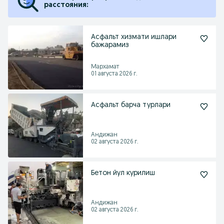
расстояния:
Асфальт хизмати ишлари
бажарамиз
Мархамат
01 августа 2026 г.
Асфальт барча турлари
Андижан
02 августа 2026 г.
Бетон йул курилиш
Андижан
02 августа 2026 г.