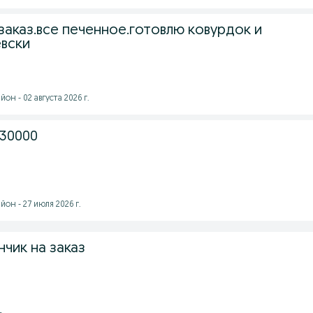
заказ.все печенное.готовлю ковурдок и
евски
он - 02 августа 2026 г.
 30000
он - 27 июля 2026 г.
чик на заказ