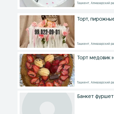
Ташкент, Алмазарский райо
Торт, пирожные
Ташкент, Алмазарский райо
Торт медовик н
Ташкент, Алмазарский райо
Банкет фуршет