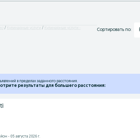
ео
Кулинарные услуги
Кулинарные услуги -
Сортировать по:
ъявлений в пределах заданного расстояния.
отрите результаты для большего расстояния:
ti
он - 05 августа 2026 г.