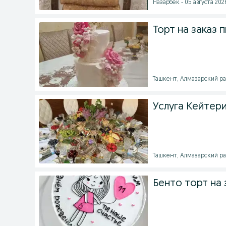
Назарбек - 05 августа 2026
Торт на заказ 
Ташкент, Алмазарский рай
Услуга Кейтер
Ташкент, Алмазарский рай
Бенто торт на 