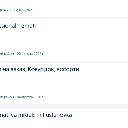
он - 18 июля 2026 г.
sional hizmati
 район - 05 августа 2026 г.
 на заказ, Ковурдок, ассорти
 район - 04 августа 2026 г.
zmati va mikraklimit ustanovka