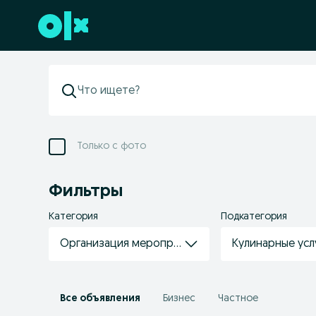
Перейти к нижнему колонтитулу
Только с фото
Фильтры
Категория
Подкатегория
Организация мероприятий / фото / видео
Кулинарные усл
Все объявления
Бизнес
Частное