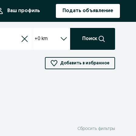
ния
Ваш профиль
Подать объявление
+0 km
Поиск
Добавить в избранное
Сбросить фильтры