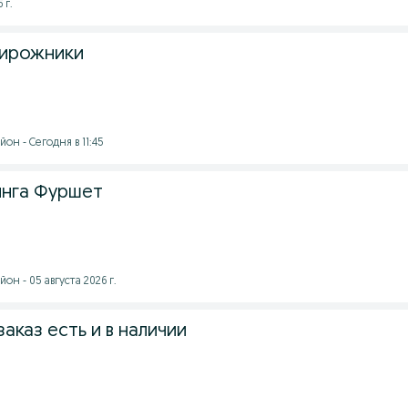
 г.
пирожники
он - Сегодня в 11:45
инга Фуршет
он - 05 августа 2026 г.
заказ есть и в наличии