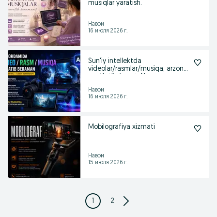
musiqlar yaratish.
Навои
16 июля 2026 г.
Sun'iy intellektda
videolar/rasmlar/musiqa, arzon
va sifatli xizmat AI
Навои
16 июля 2026 г.
Mobilografiya xizmati
Навои
15 июля 2026 г.
1
2