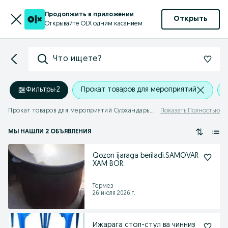
Продолжить в приложении
Открыть
Открывайте OLX одним касанием
Что ищете?
Фильтры
·
2
Прокат товаров для мероприятий
Прокат товаров для мероприятий Сурхандарьинская область
Показать Полностью
МЫ НАШЛИ 2 ОБЪЯВЛЕНИЯ
Qozon ijaraga beriladi.SAMOVAR
XAM BOR.
Термез
26 июля 2026 г.
Ижарага стол-стул ва чинниз