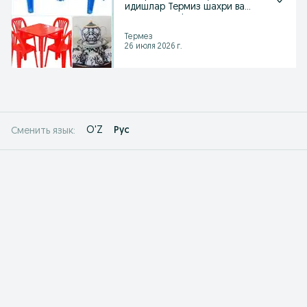
идишлар Термиз шахри ва
шахар атрофида
Термез
26 июля 2026 г.
O'Z
Рус
Сменить язык: