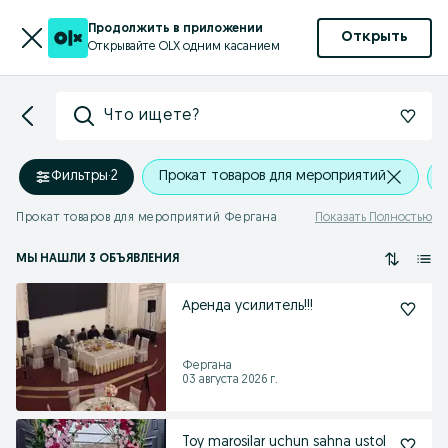
Продолжить в приложении
Открыть
Открывайте OLX одним касанием
Что ищете?
Фильтры
·
2
Прокат товаров для мероприятий
Прокат товаров для мероприятий Фергана
Показать Полностью
МЫ НАШЛИ 3 ОБЪЯВЛЕНИЯ
Аренда усилитель!!!
Фергана
03 августа 2026 г.
Toy marosilar uchun sahna ustol