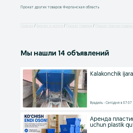
Прокат других товаров Ферганская область
Главная
Бизнес и услуги
Прокат товаров
Прокат прочих товаро
Мы нашли 14 объявлений
Kalakonchik ijar
Вуадиль - Сегодня в 07:07
Аренда пластик
uchun plastik qu