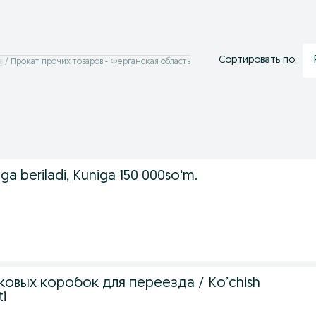
Сортировать по:
в
Прокат прочих товаров - Ферганская область
aga beriladi, Kuniga 150 000soʻm.
овых коробок для переезда / Ko’chish
ti