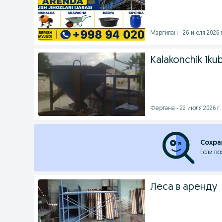
Маргилан - 26 июля 2026 г
Kalakonchik 1kuba
Фергана - 22 июля 2026 г.
Сохра
Если по
Леса в аренду