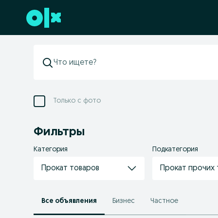
Перейти к нижнему колонтитулу
Только с фото
Фильтры
Категория
Подкатегория
Прокат товаров
Прокат прочих 
Все объявления
Бизнес
Частное