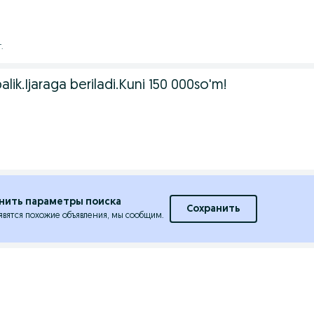
.
lik.Ijaraga beriladi.Kuni 150 000so'm!
нить параметры поиска
Сохранить
явятся похожие объявления, мы сообщим.