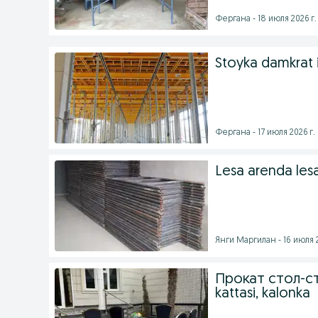
Фергана - 18 июля 2026 г.
Stoyka damkrat i
Фергана - 17 июля 2026 г.
Lesa arenda les
Янги Маргилан - 16 июля 2
Прокат стол-ст
kattasi, kalonka