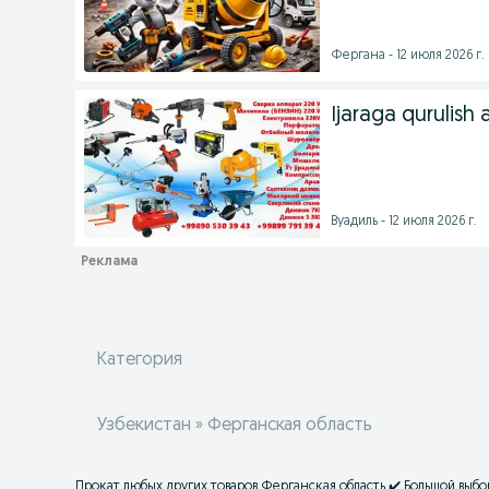
Фергана - 12 июля 2026 г.
Ijaraga qurulish a
Вуадиль - 12 июля 2026 г.
Категория
Узбекистан » Ферганская область
Прокат любых других товаров Ферганская область ✔️ Большой выбо