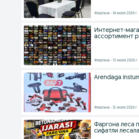
Фергана - 14 июля 2026 г.
Интернет-мага
ассортимент р
Фергана - 13 июля 2026 г.
Arendaga insturm
Фергана - 12 июля 2026 г.
Фаргона леса 
сифатли лесал