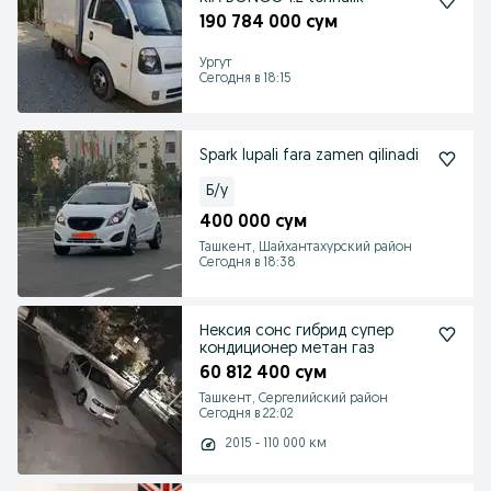
190 784 000 сум
Ургут
Сегодня в 18:15
Spark lupali fara zamen qilinadi
Б/у
400 000 сум
Ташкент, Шайхантахурский район
Сегодня в 18:38
Нексия сонс гибрид супер
кондиционер метан газ
60 812 400 сум
Ташкент, Сергелийский район
Сегодня в 22:02
2015 - 110 000 км