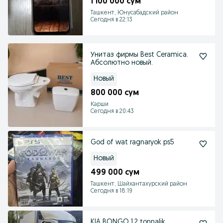
1 100 000 сум
Ташкент, Юнусабадский район
Сегодня в 22:13
Унитаз фирмы Best Ceramica.
Абсолютно новый.
Новый
800 000 сум
Карши
Сегодня в 20:43
God of wat ragnaryok ps5
Новый
499 000 сум
Ташкент, Шайхантахурский район
Сегодня в 18:19
KIA BONGO 1.2 tonnalik