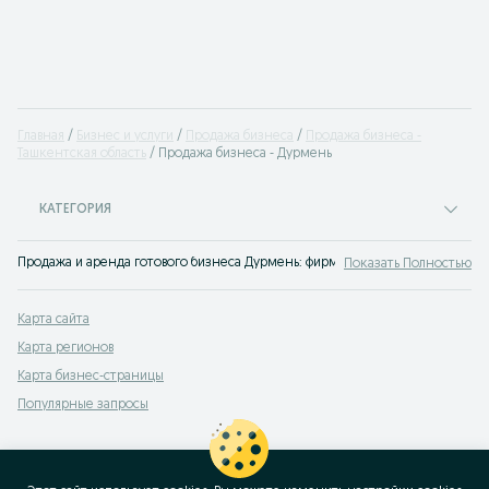
Главная
Бизнес и услуги
Продажа бизнеса
Продажа бизнеса -
Ташкентская область
Продажа бизнеса - Дурмень
КАТЕГОРИЯ
Продажа и аренда готового бизнеса Дурмень: фирмы, производства, интерн
Показать Полностью
Карта сайта
Карта регионов
Карта бизнес-страницы
Популярные запросы