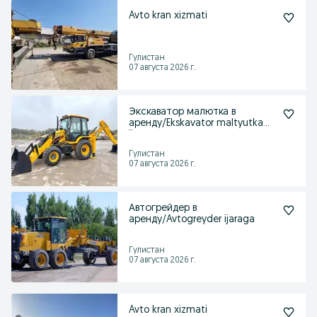
Avto kran xizmati
Гулистан
07 августа 2026 г.
Экскаватор малютка в
аренду/Ekskavator maltyutka
ijaraga
Гулистан
07 августа 2026 г.
Автогрейдер в
аренду/Avtogreyder ijaraga
Гулистан
07 августа 2026 г.
Avto kran xizmati