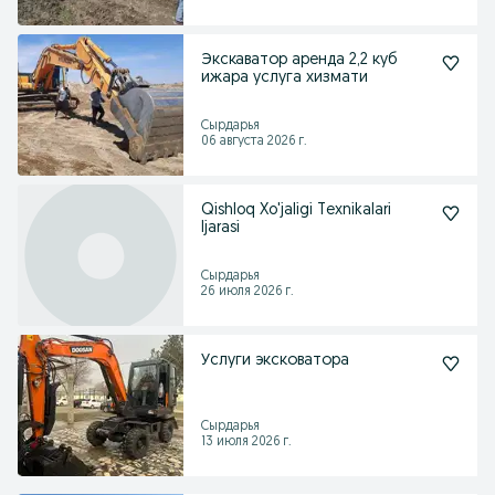
Экскаватор аренда 2,2 куб
ижара услуга хизмати
Сырдарья
06 августа 2026 г.
Qishloq Xo'jaligi Texnikalari
Ijarasi
Сырдарья
26 июля 2026 г.
Услуги эксковатора
Сырдарья
13 июля 2026 г.