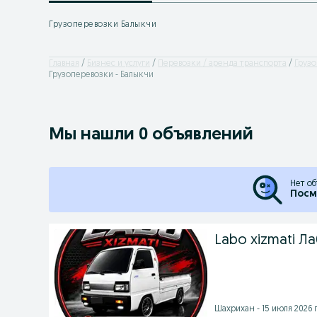
Грузоперевозки Балыкчи
Главная
Бизнес и услуги
Перевозки / аренда транспорта
Груз
Грузоперевозки - Балыкчи
Мы нашли 0 объявлений
Нет об
Посм
Labo xizmati Л
Шахрихан - 15 июля 2026 г