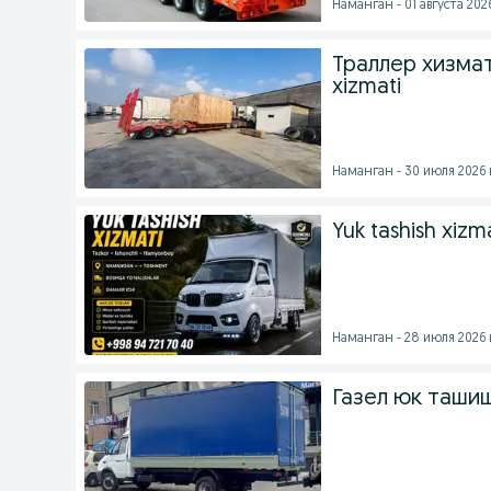
Наманган - 01 августа 2026
Траллер хизмат
xizmati
Наманган - 30 июля 2026 
Yuk tashish xizm
Наманган - 28 июля 2026 
Газел юк ташиш