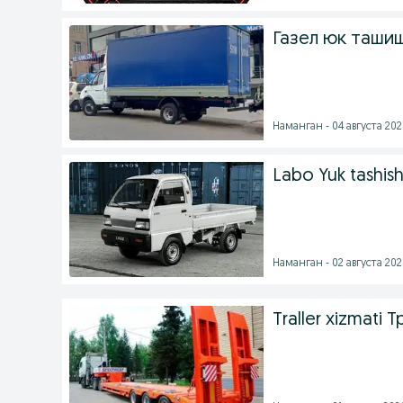
Газел юк таши
Наманган - 04 августа 2026
Labo Yuk tashish
Наманган - 02 августа 2026
Traller xizmati