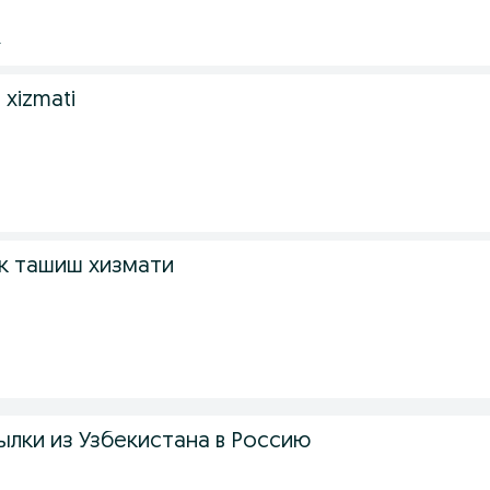
.
 xizmati
к ташиш хизмати
ылки из Узбекистана в Россию