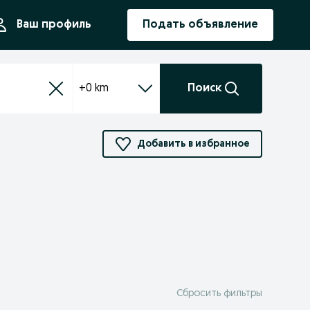
ния
Ваш профиль
Подать объявление
+0 km
Поиск
Добавить в избранное
Сбросить фильтры