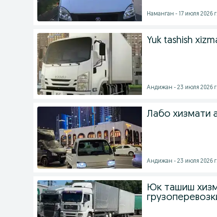
Наманган - 17 июля 2026 г
Yuk tashish xizma
Андижан - 23 июля 2026 г
Лабо хизмати а
Андижан - 23 июля 2026 г
Юк ташиш хизм
грузоперевозки