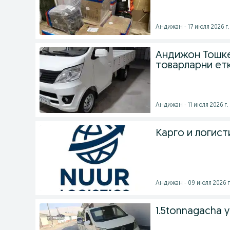
Андижан - 17 июля 2026 г.
Андижон Тошке
товарларни ет
Андижан - 11 июля 2026 г.
Карго и логист
Андижан - 09 июля 2026 г
1.5tonnagacha y