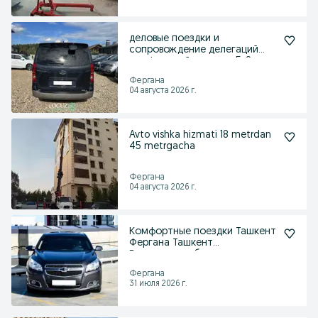
деловые поездки и
сопровождение делегаций
комфортный минивен 5-8
мест
Фергана
04 августа 2026 г.
Avto vishka hizmati 18 metrdan
45 metrgacha
Фергана
04 августа 2026 г.
Комфортные поездки Ташкент
Фергана Ташкент
Гарантируем безопасность
Фергана
31 июля 2026 г.