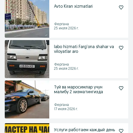
Avto Kiran xizmatlari
Фергана
25 июля 2026 г.
labo hizmati Farg'ona shahar va
viloyatlar aro
Фергана
25 июля 2026 г.
Туй ва маросимлар учун
малибу 2 хизматингизда
Фергана
17 июля 2026 г.
Услуги работаем каждый день