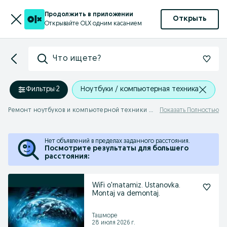
Продолжить в приложении
Открыть
Открывайте OLX одним касанием
Что ищете?
Фильтры
·
2
Ноутбуки / компьютерная техника
Ремонт ноутбуков и компьютерной техники Аккурган
Показать Полностью
Нет объявлений в пределах заданного расстояния.
Посмотрите результаты для большего
расстояния:
WiFi o'rnatamiz. Ustanovka.
Montaj va demontaj.
Ташморе
28 июля 2026 г.