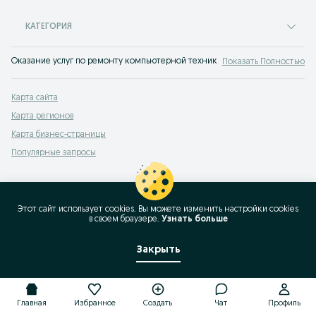
КАТЕГОРИЯ
Оказание услуг по ремонту компьютерной техники на сервисе объявлений
Показать Полностью
Карта сайта
Карта регионов
Карта бизнес-страницы
Популярные запросы
Этот сайт использует cookies. Вы можете изменить настройки cookies
в своeм браузере.
Узнать больше
Закрыть
Главная
Избранное
Создать
Чат
Профиль