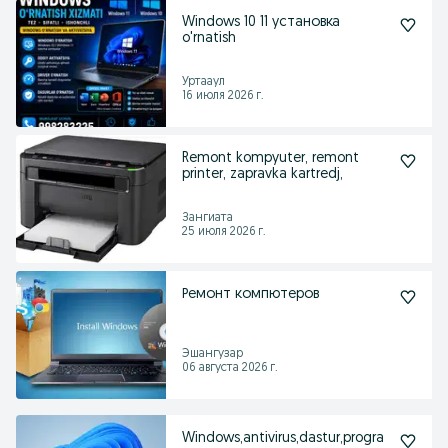
Windows 10 11 установка
o'rnatish
Уртааул
16 июля 2026 г.
Remont kompyuter, remont
printer, zapravka kartredj,
Зангиата
25 июля 2026 г.
Ремонт компютеров
Эшангузар
06 августа 2026 г.
Windows,antivirus,dastur,progra