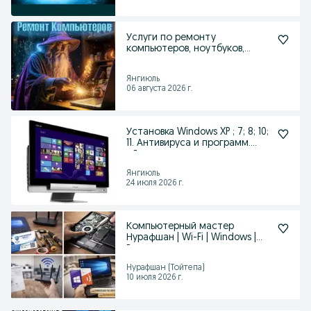
Услуги по ремонту
компьютеров, ноутбуков,
принтеров
Янгиюль
06 августа 2026 г.
Установка Windows XP ; 7; 8; 10;
11. Антивируса и программ.
г.Янгиюль.
Янгиюль
24 июля 2026 г.
Компьютерный мастер
Нурафшан | Wi-Fi | Windows |
Выезд
Нурафшан (Тойтепа)
10 июля 2026 г.