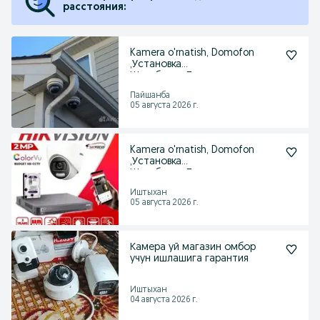
расстояния:
Kamera o'rnatish, Domofon
,Установка
Шлагбаума,Турникет,
Пайшанба
Пайшанба
05 августа 2026 г.
Kamera o'rnatish, Domofon
,Установка
Шлагбаума,Турникет,
Иштыхан
Иштыхан
05 августа 2026 г.
Камера уй магазин омбор
учун ишлашига гарантия
Иштыхан
04 августа 2026 г.