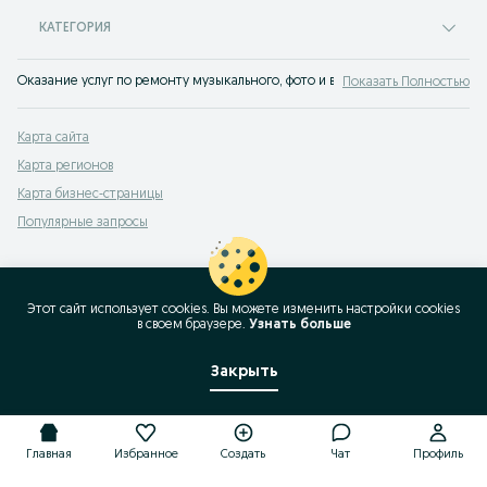
КАТЕГОРИЯ
Оказание услуг по ремонту музыкального, фото и видео оборудования на с
Показать Полностью
Карта сайта
Карта регионов
Карта бизнес-страницы
Популярные запросы
Этот сайт использует cookies. Вы можете изменить настройки cookies
в своeм браузере.
Узнать больше
Закрыть
Главная
Избранное
Создать
Чат
Профиль