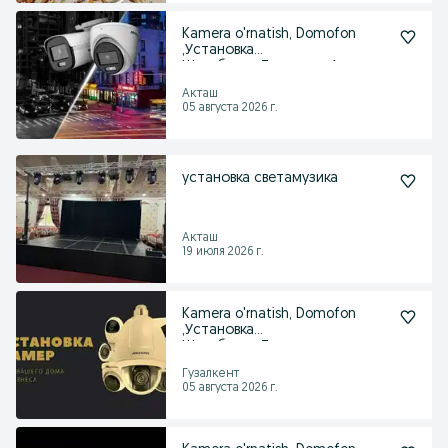
Kamera o'rnatish, Domofon
,Установка
Шлагбаума,Турникет, Акташ
Акташ
05 августа 2026 г.
установка светамузика
Акташ
19 июля 2026 г.
Kamera o'rnatish, Domofon
,Установка
Шлагбаума,Турникет,
Гузалкент
Гузалкент
05 августа 2026 г.