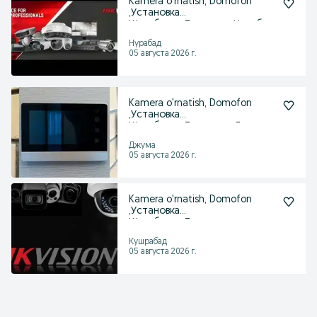
Kamera o'rnatish, Domofon
,Установка
Шлагбаума,Турникет, Нурабад
Нурабад
05 августа 2026 г.
Kamera o'rnatish, Domofon
,Установка
Шлагбаума,Турникет, Джума
Джума
05 августа 2026 г.
Kamera o'rnatish, Domofon
,Установка
Шлагбаума,Турникет,
Кушрабад
Кушрабад
05 августа 2026 г.