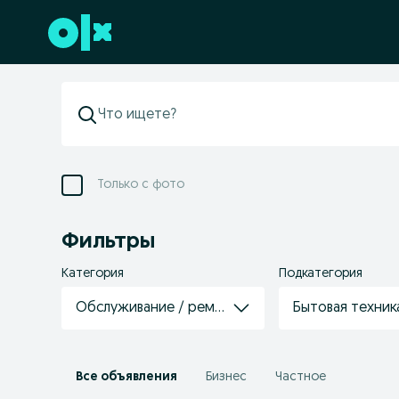
Перейти к нижнему колонтитулу
Только с фото
Фильтры
Категория
Подкатегория
Обслуживание / ремонт техники
Бытовая техник
Все объявления
Бизнес
Частное