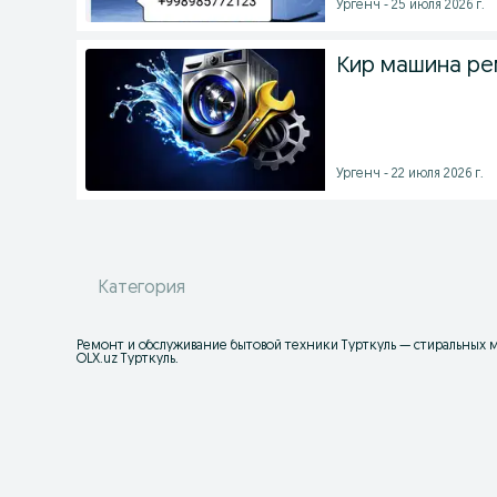
Ургенч - 25 июля 2026 г.
Кир машина ре
Ургенч - 22 июля 2026 г.
Категория
Ремонт и обслуживание бытовой техники Турткуль — стиральных 
OLX.uz Турткуль.