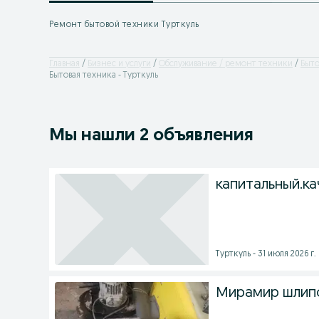
Ремонт бытовой техники Турткуль
Главная
Бизнес и услуги
Обслуживание / ремонт техники
Быто
Бытовая техника - Турткуль
Мы нашли 2 объявления
капитальный.ка
Турткуль - 31 июля 2026 г.
Мирамир шлипо