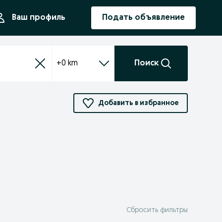
ния
Ваш профиль
Подать объявление
+0 km
Поиск
Добавить в избранное
Сбросить фильтры