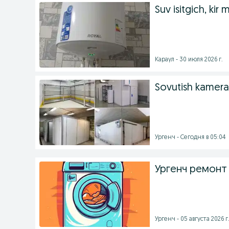
Suv isitgich, kir
Караул - 30 июля 2026 г.
Sovutish kameral
Ургенч - Сегодня в 05:04
Ургенч ремонт
Ургенч - 05 августа 2026 г