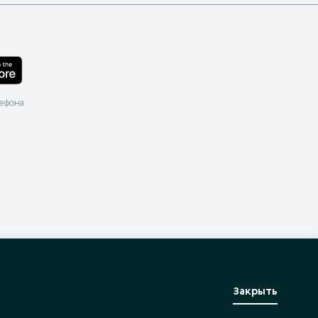
лефона
Закрыть