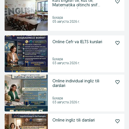
Kurs English tili, Rus tili,
Matematika oltinchi snif
uquvchisigacha.
Бухара
05 августа 2026 г.
Online Cefr va IELTS kurslari
Бухара
03 августа 2026 г.
Online individual ingliz tili
darslari
Бухара
03 августа 2026 г.
Online ingliz tili darslari