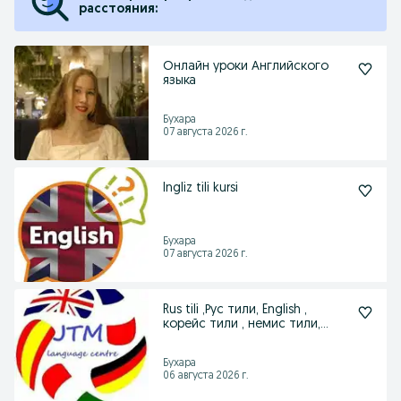
расстояния:
Онлайн уроки Английского
языка
Бухара
07 августа 2026 г.
Ingliz tili kursi
Бухара
07 августа 2026 г.
Rus tili ,Рус тили, English ,
корейс тили , немис тили,
турк тили
Бухара
06 августа 2026 г.