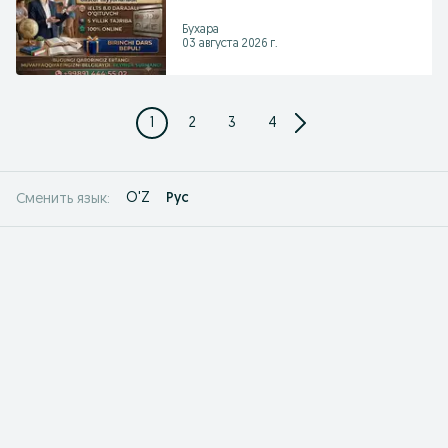
Бухара
03 августа 2026 г.
1
2
3
4
O'Z
Рус
Сменить язык: