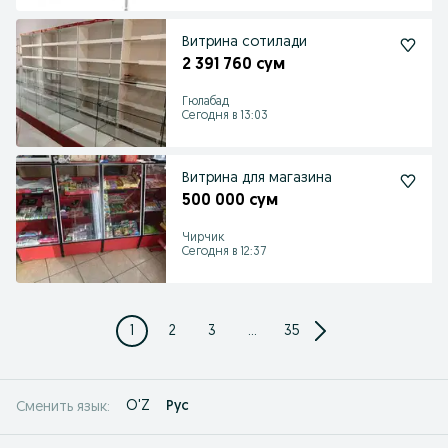
Витрина сотилади
2 391 760 сум
Гюлабад
Сегодня в 13:03
Витрина для магазина
500 000 сум
Чирчик
Сегодня в 12:37
1
2
3
...
35
O'Z
Рус
Сменить язык: