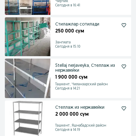
Чирчик
Сегодня в 16:41
Стилажлар сотилади
250 000 сум
Зангиата
Сегодня в 15:10
Stellaj nerjaveyka, Стеллаж из
нержавейки
1 900 000 сум
Ташкент, Чиланзарский район
Сегодня в 14:21
Стеллаж из нержавейки
2 000 000 сум
Ташкент, Яшнабадский район
Сегодня в 14:19