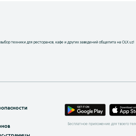
выбор техники для ресторанов, кафе и других заведений общепита на OLX.uz!
зопасности
Бесплатное приложение для твоего те
онов
ес-страницы