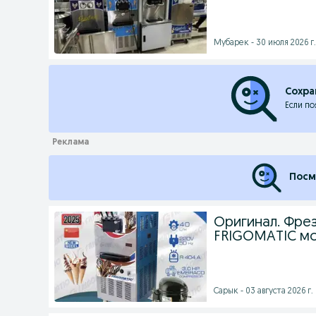
Мубарек - 30 июля 2026 г.
Сохра
Если по
Посм
Оригинал. Фре
FRIGOMATIC мо
Сарык - 03 августа 2026 г.