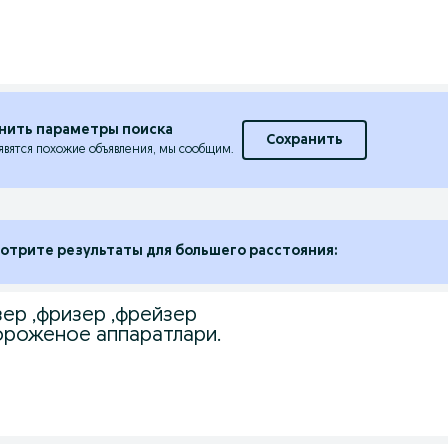
нить параметры поиска
Сохранить
явятся похожие объявления, мы сообщим.
отрите результаты для большего расстояния:
зер ,фризер ,фрейзер
роженое аппаратлари.