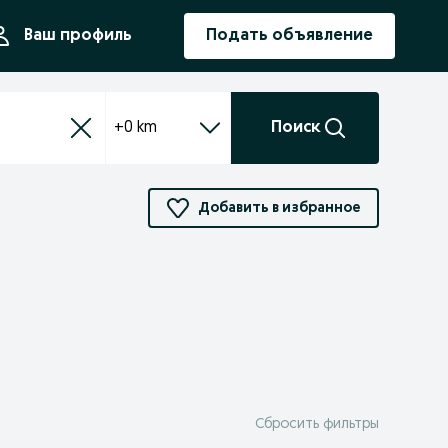
ния
Ваш профиль
Подать объявление
+0 km
Поиск
Добавить в избранное
Сбросить фильтры