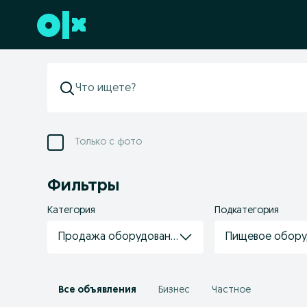
Перейти к нижнему колонтитулу
Только с фото
Фильтры
Категория
Подкатегория
Продажа оборудования
Пищевое обору
Все объявления
Бизнес
Частное