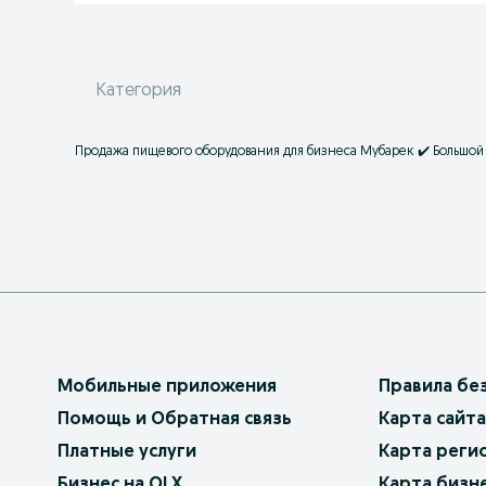
Категория
Продажа пищевого оборудования для бизнеса Мубарек ✔️ Большой 
Мобильные приложения
Правила бе
Помощь и Обратная связь
Карта сайта
Платные услуги
Карта реги
Бизнес на OLX
Карта бизн