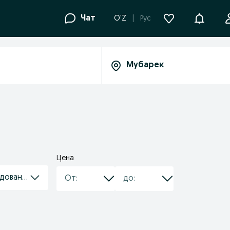
Уведомле
Чат
O'Z
Рус
Цена
дование