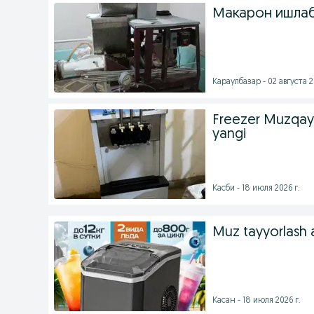
Макарон ишлаб
Караулбазар - 02 августа 2
Freezer Muzqay
yangi
Касби - 18 июля 2026 г.
Muz tayyorlash a
Касан - 18 июля 2026 г.