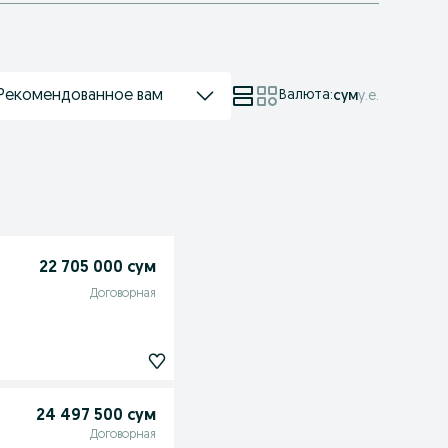
Рекомендованное вам
Валюта
:
сум
у.е.
22 705 000 сум
Договорная
24 497 500 сум
Договорная