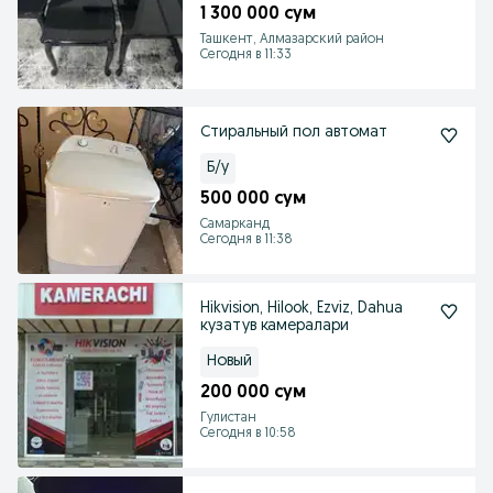
1 300 000 сум
Ташкент, Алмазарский район
Сегодня в 11:33
Стиральный пол автомат
Б/у
500 000 сум
Самарканд
Сегодня в 11:38
Hikvision, Hilook, Ezviz, Dahua
кузатув камералари
Новый
200 000 сум
Гулистан
Сегодня в 10:58