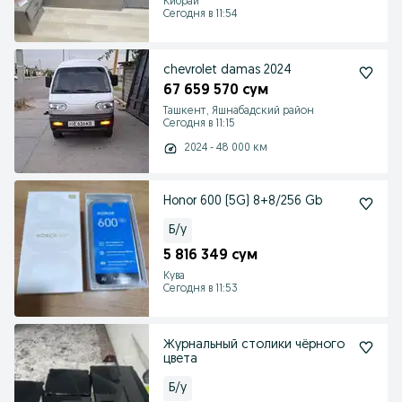
Кибрай
Сегодня в 11:54
chevrolet damas 2024
67 659 570 сум
Ташкент, Яшнабадский район
Сегодня в 11:15
2024 - 48 000 км
Honor 600 (5G) 8+8/256 Gb
Б/у
5 816 349 сум
Кува
Сегодня в 11:53
Журнальный столики чёрного
цвета
Б/у