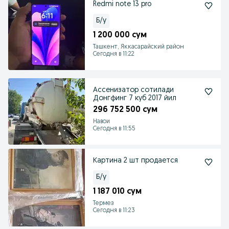
Redmi note 13 pro
Б/у
1 200 000 сум
Ташкент, Яккасарайский район
Сегодня в 11:22
Ассенизатор сотилади
Донгфинг 7 куб 2017 йил
296 752 500 сум
Навои
Сегодня в 11:55
Картина 2 шт продается
Б/у
1 187 010 сум
Термез
Сегодня в 11:23