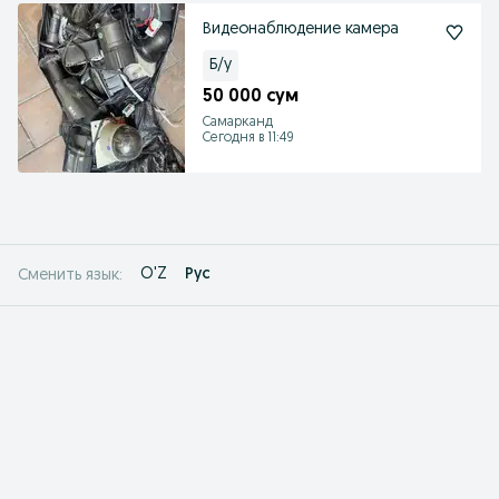
Видеонаблюдение камера
Б/у
50 000 сум
Самарканд
Сегодня в 11:49
O'Z
Рус
Сменить язык: