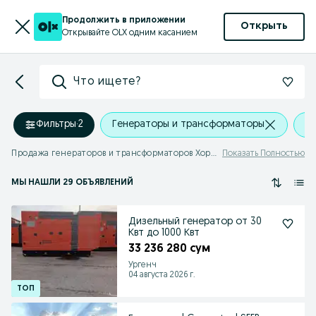
Продолжить в приложении
Открыть
Открывайте OLX одним касанием
Что ищете?
Фильтры
·
2
Генераторы и трансформаторы
Х
Продажа генераторов и трансформаторов Хорезмская область
Показать Полностью
МЫ НАШЛИ 29 ОБЪЯВЛЕНИЙ
Дизельный генератор от 30
Квт до 1000 Квт
33 236 280 сум
Ургенч
04 августа 2026 г.