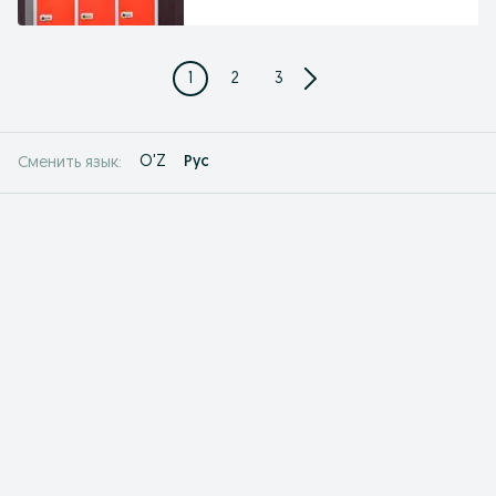
1
2
3
O'Z
Рус
Сменить язык: