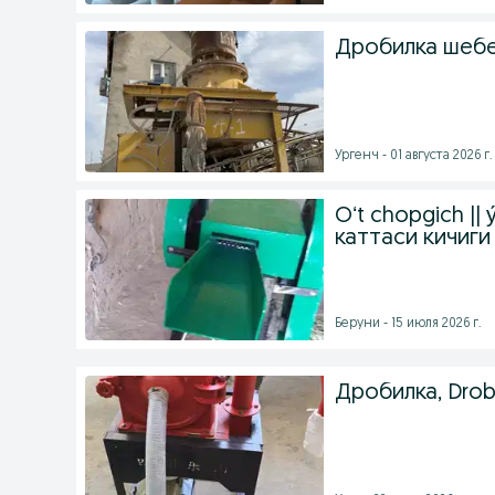
Дробилка шеб
Ургенч - 01 августа 2026 г.
Oʻt chopgich ||
каттаси кичиги
Беруни - 15 июля 2026 г.
Дробилка, Drobi