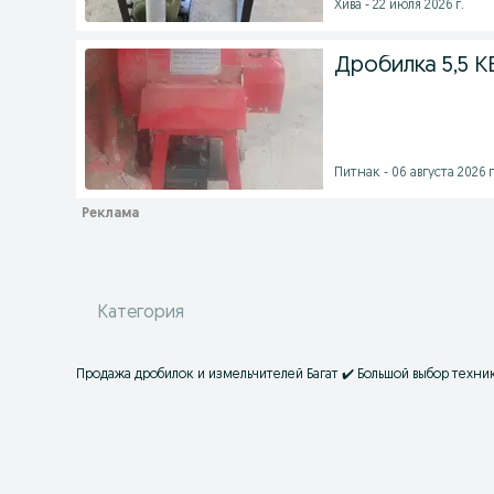
Хива - 22 июля 2026 г.
Дробилка 5,5 К
Питнак - 06 августа 2026 г
Категория
Продажа дробилок и измельчителей Багат ✔️ Большой выбор техник