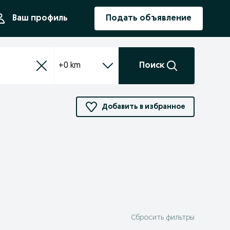
ния
Ваш профиль
Подать объявление
+0 km
Поиск
Добавить в избранное
Сбросить фильтры