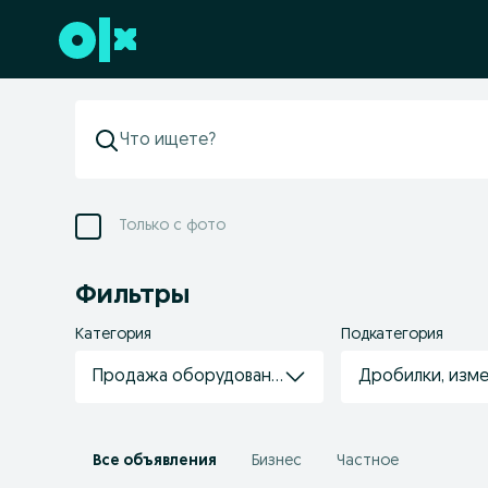
Перейти к нижнему колонтитулу
Только с фото
Фильтры
Категория
Подкатегория
Продажа оборудования
Дробилки, изм
Все объявления
Бизнес
Частное