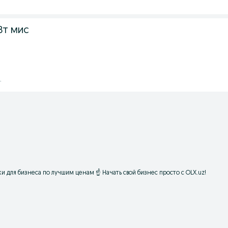
Вт мис
.
и для бизнеса по лучшим ценам ☝ Начать свой бизнес просто с OLX.uz!