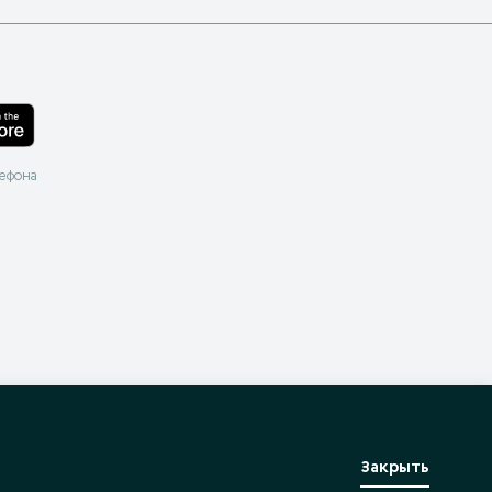
лефона
Закрыть