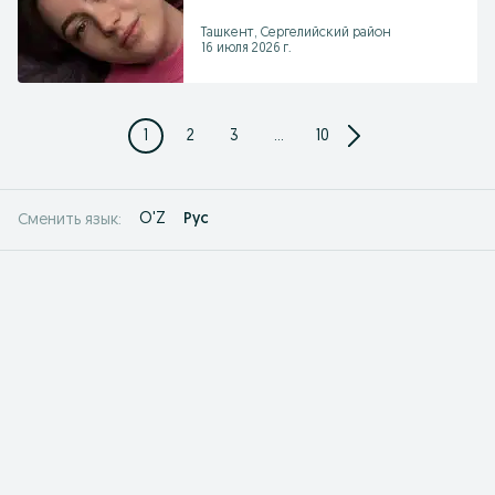
Растушёвка Татуаж
Ташкент, Сергелийский район
16 июля 2026 г.
1
2
3
...
10
O'Z
Рус
Сменить язык: