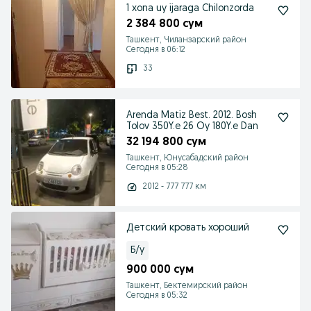
1 xona uy ijaraga Chilonzorda
2 384 800 сум
Ташкент, Чиланзарский район
Сегодня в 06:12
33
Arenda Matiz Best. 2012. Bosh
Tolov 350Y.e 26 Oy 180Y.e Dan
32 194 800 сум
Ташкент, Юнусабадский район
Сегодня в 05:28
2012 - 777 777 км
Детский кровать хороший
Б/у
900 000 сум
Ташкент, Бектемирский район
Сегодня в 05:32