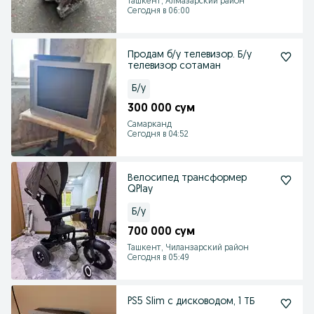
Ташкент, Алмазарский район
Сегодня в 06:00
Продам б/у телевизор. Б/у
телевизор сотаман
Б/у
300 000 сум
Самарканд
Сегодня в 04:52
Велосипед трансформер
QPlay
Б/у
700 000 сум
Ташкент, Чиланзарский район
Сегодня в 05:49
PS5 Slim с дисководом, 1 ТБ