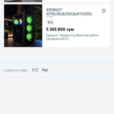
!H510M/I7
10700/16GB/512Gb/RTX3050
6GB
Б/у
5 365 800 сум
Ташкент, Мирзо-Улугбекский район
Сегодня в 05:57
O'Z
Рус
Сменить язык: