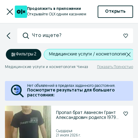
Продолжить в приложении
Открыть
Открывайте OLX одним касанием
Что ищете?
Фильтры
·
2
Медицинские услуги / косметология
Медицинские услуги и косметология Чиназ
Показать Полностью
Нет объявлений в пределах заданного расстояния.
Посмотрите результаты для большего
расстояния:
Пропал брат Аванесян Грант
Александрович родился 1979
году
Сырдарья
21 июля 2026 г.