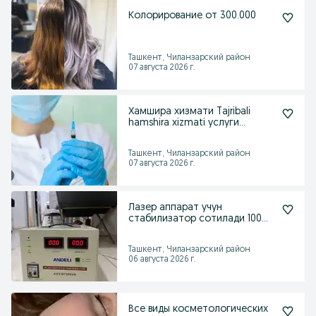
Колорирование от 300.000
Ташкент, Чиланзарский район
07 августа 2026 г.
Хамшира хизмати Tajribali
hamshira xizmati услуги
медсестра укол утказ
Ташкент, Чиланзарский район
07 августа 2026 г.
Лазер аппарат учун
стабилизатор сотилади 100
доллар
Ташкент, Чиланзарский район
06 августа 2026 г.
Все виды косметологических