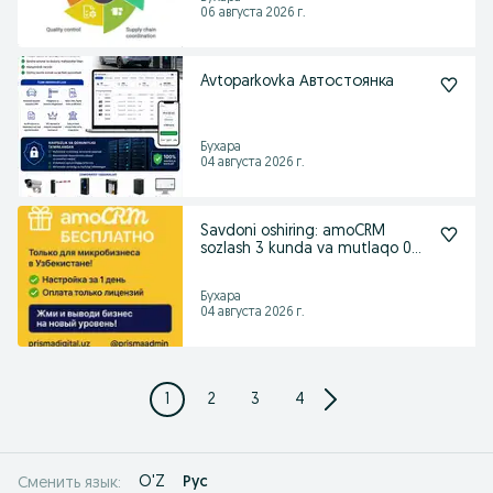
06 августа 2026 г.
Avtoparkovka Автостоянка
Бухара
04 августа 2026 г.
Savdoni oshiring: amoCRM
sozlash 3 kunda va mutlaqo 0
sum
Бухара
04 августа 2026 г.
1
2
3
4
O'Z
Рус
Сменить язык: