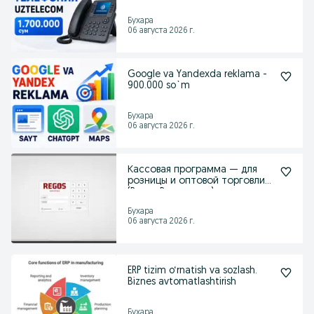
Бухара
06 августа 2026 г.
Google va Yandexda reklama -
900.000 so`m
Бухара
06 августа 2026 г.
Кассовая программа — для
розницы и оптовой торговли
(Regos Programma)
Бухара
06 августа 2026 г.
ERP tizim o‘rnatish va sozlash.
Biznes avtomatlashtirish
Бухара