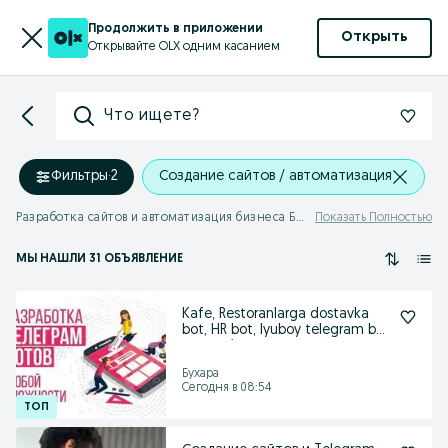
Продолжить в приложении
Открыть
Открывайте OLX одним касанием
Что ищете?
Фильтры
·
2
Создание сайтов / автоматизация
Разработка сайтов и автоматизация бизнеса Бухарская область
Показать Полностью
МЫ НАШЛИ 31 ОБЪЯВЛЕНИЕ
Kafe, Restoranlarga dostavka
bot, HR bot, lyuboy telegram bot
yasaymiz
Бухара
Сегодня в 08:54