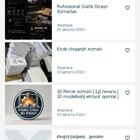
Professional Grafik Dizayn
Xizmatlari
Фергана
05 августа 2026 г.
Kitob chiqarish xizmati
Фергана
03 августа 2026 г.
3D Printer xizmati | 3Д печать |
3D modellash| ehtiyot qismlar |
maket
Фергана
03 августа 2026 г.
Инфографика , дизайн