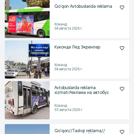
Qo'qon Avtobuslarida reklama
Коканд
04 августа 2026 г.
Куконда Лед Экранлар
Коканд
04 августа 2026 г.
Avtobuslarda reklama
xizmati.Реклама на автобус.
Коканд
03 августа 2026 г.
Qo'qon//Tashqi reklama//