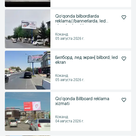
Qoʻqonda bilbordlarda
reklama//bannerlarda, led
ekranlarda reklama
Коканд
05 августа 2026 г.
Билборд, лед экран| bilbord, led
ekran
Коканд
05 августа 2026 г.
Qo'qonda Billboard reklama
xizmati
Коканд
04 августа 2026 г.