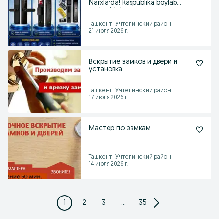
Narxlarda! Raspublika boylab
yetkazish be
Ташкент, Учтепинский район
21 июля 2026 г.
Вскрытие замков и двери и
установка
Ташкент, Учтепинский район
17 июля 2026 г.
Мастер по замкам
Ташкент, Учтепинский район
14 июля 2026 г.
1
2
3
...
35