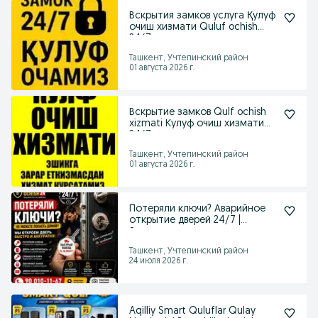
Вскрытия замков услуга Қулуф
очиш хизмати Quluf ochish
24/7
Ташкент, Учтепинский район
01 августа 2026 г.
Вскрытие замков Qulf ochish
xizmati Кулуф очиш хизмати
24/7
Ташкент, Учтепинский район
01 августа 2026 г.
Потеряли ключи? Аварийное
открытие дверей 24/7 |
Замена замков
Ташкент, Учтепинский район
24 июля 2026 г.
Aqilliy Smart Quluflar Qulay