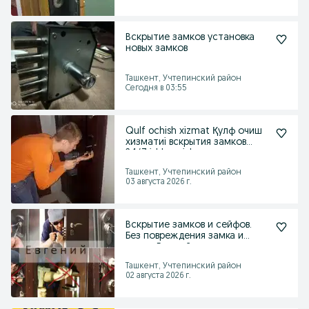
Вскрытие замков установка
новых замков
Ташкент, Учтепинский район
Сегодня в 03:55
Qulf ochish xizmat Қулф очиш
хизматиi вскрытия замков
24/7 ishlaymiz!
Ташкент, Учтепинский район
03 августа 2026 г.
Вскрытие замков и сейфов.
Без повреждения замка и
двери. Евгений
Ташкент, Учтепинский район
02 августа 2026 г.