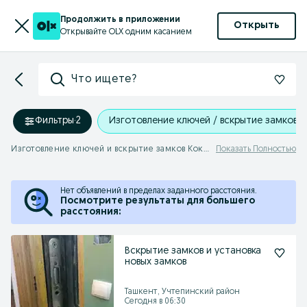
Продолжить в приложении
Открыть
Открывайте OLX одним касанием
Что ищете?
Фильтры
·
2
Изготовление ключей / вскрытие замков
Изготовление ключей и вскрытие замков Коксарай
Показать Полностью
Нет объявлений в пределах заданного расстояния.
Посмотрите результаты для большего
расстояния:
Вскрытие замков и установка
новых замков
Ташкент, Учтепинский район
Сегодня в 06:30