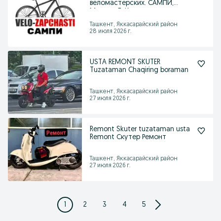
веломастерских. САМПИ,
Максим Г. Космонавтов.
Ташкент, Яккасарайский район
28 июля 2026 г.
USTA REMONT SKUTER
Tuzataman Chaqiring boraman
Ташкент, Яккасарайский район
27 июля 2026 г.
Remont Skuter tuzataman usta
Remont Скутер Ремонт
Ташкент, Яккасарайский район
27 июля 2026 г.
1
2
3
4
5