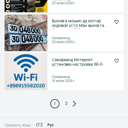
25 июля 2026 г.
Вызовга мошин да мотор
ходовой усто Ман вызов га
Самарканд буйича
Самарканд
20 июля 2026 г.
Самарканд Интернет
установка настройка Wi-Fi
Самарканд
16 июля 2026 г.
1
2
O'Z
Рус
Сменить язык: