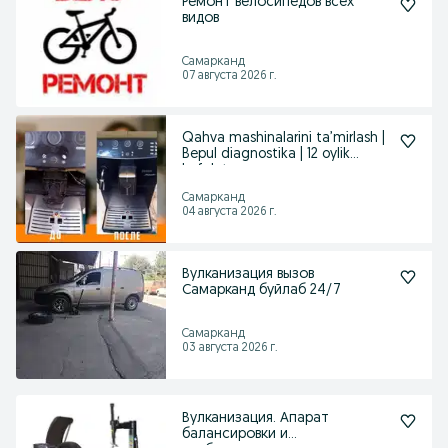
Ремонт велосипедов всех
видов
Самарканд
07 августа 2026 г.
Qahva mashinalarini ta’mirlash |
Bepul diagnostika | 12 oylik
kafolat
Самарканд
04 августа 2026 г.
Вулканизация вызов
Самарканд буйлаб 24/7
Самарканд
03 августа 2026 г.
Вулканизация. Апарат
балансировки и