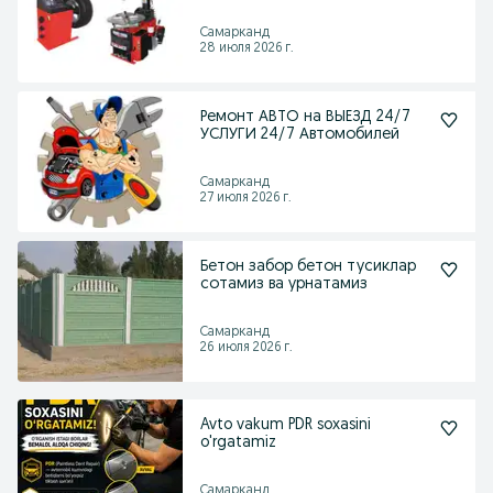
разбортировки.
Самарканд
28 июля 2026 г.
Ремонт АВТО на ВЫЕЗД 24/7
УСЛУГИ 24/7 Автомобилей
Самарканд
27 июля 2026 г.
Бетон забор бетон тусиклар
сотамиз ва урнатамиз
Самарканд
26 июля 2026 г.
Avto vakum PDR soxasini
o'rgatamiz
Самарканд