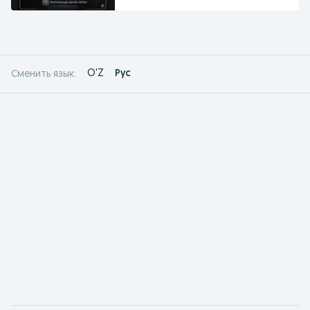
O'Z
Рус
Сменить язык: