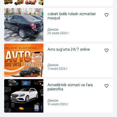
cobalt bolib tolash xizmatlari
mavjud
Джизак
29 июля 2026 г.
Avto sug'urta 24/7 online
Джизак
11 июля 2026 г.
Avtoeliktirik xizmati va fara
palerofka
Джизак
10 июля 2026 г.