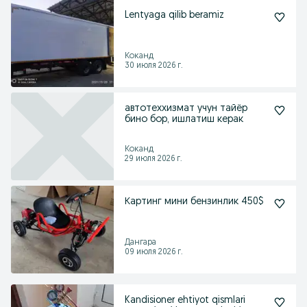
Lentyaga qilib beramiz
Коканд
30 июля 2026 г.
автотеххизмат учун тайёр
бино бор, ишлатиш керак
Коканд
29 июля 2026 г.
Картинг мини бензинлик 450$
Дангара
09 июля 2026 г.
Kandisioner ehtiyot qismlari