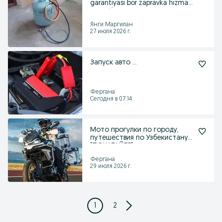
garantiyasi bor zapravka hizmati
garanti
Янги Маргилан
27 июля 2026 г.
Запуск авто ...
Фергана
Сегодня в 07:14
Мото прогулки по городу,
путешествия по Узбекистану,
"ПОКАТАЙТЕ"
Фергана
29 июля 2026 г.
1
2