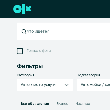
Перейти к нижнему колонтитулу
Только с фото
Фильтры
Категория
Подкатегория
Авто / мото услуги
Автомойки / хи
Все объявления
Бизнес
Частное