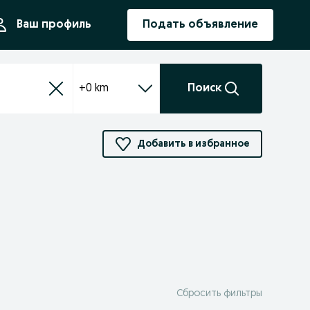
ния
Ваш профиль
Подать объявление
+0 km
Поиск
Добавить в избранное
Сбросить фильтры