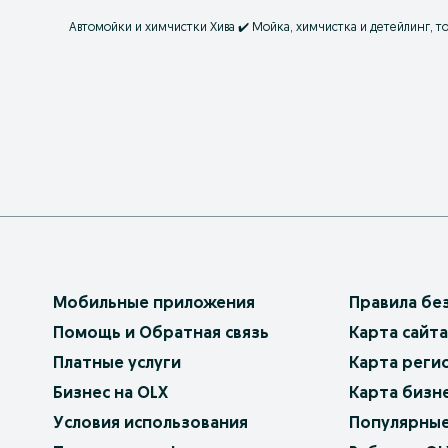
Автомойки и химчистки Хива ✔️ Мойка, химчистка и детейлинг, то
Мобильные приложения
Правила бе
Помощь и Обратная связь
Карта сайта
Платные услуги
Карта реги
Бизнес на OLX
Карта бизн
Условия использования
Популярные