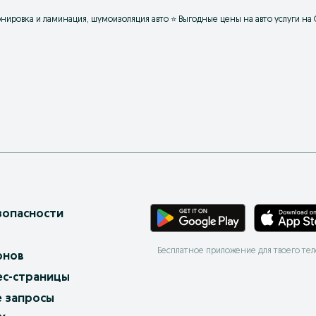
нировка и ламинация, шумоизоляция авто ⭐ Выгодные цены на авто услуги на 
зопасности
Бесплатное приложение для твоего те
онов
ес-страницы
 запросы