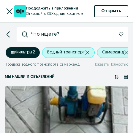
Продолжить в приложении
Открыть
Открывайте OLX одним касанием
Что ищете?
Фильтры
·
2
Водный транспорт
Самарканд
Продажа водного транспорта Самарканд
Показать Полностью
МЫ НАШЛИ 11 ОБЪЯВЛЕНИЙ