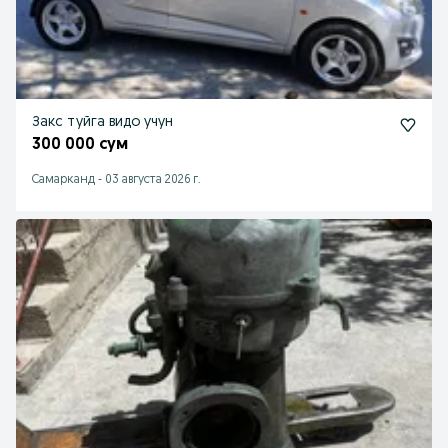
Закс туйга видо учун
300 000 сум
Самарканд
-
03 августа 2026 г.