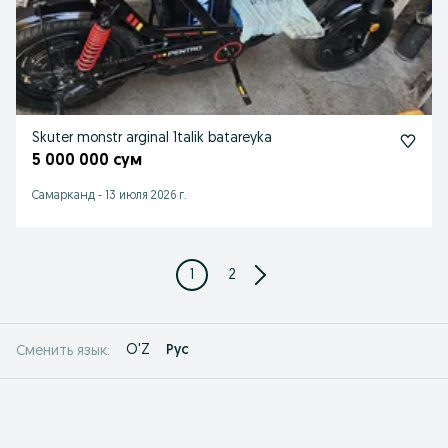
Skuter monstr arginal 1talik batareyka
5 000 000 сум
Самарканд
-
13 июля 2026 г.
1
2
O'Z
Рус
Сменить язык: