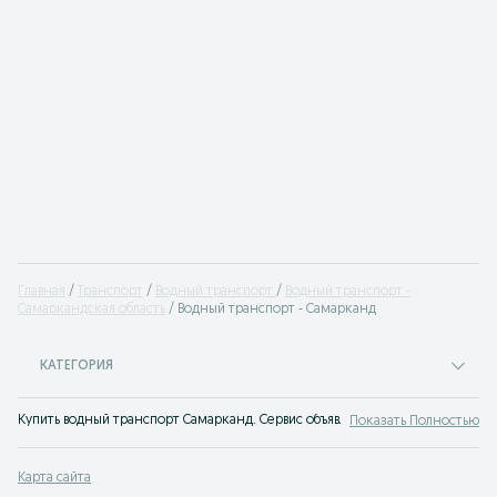
Главная
Транспорт
Водный транспорт
Водный транспорт -
Самаркандская область
Водный транспорт - Самарканд
КАТЕГОРИЯ
Купить водный транспорт Самарканд. Сервис объявлений OLX.uz Самарканд 
Показать Полностью
Карта сайта