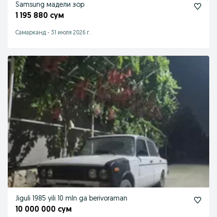
Samsung мадели зор
1 195 880 сум
Самарканд
-
31 июля 2026 г.
Jiguli 1985 yili 10 mln ga berivoraman
10 000 000 сум