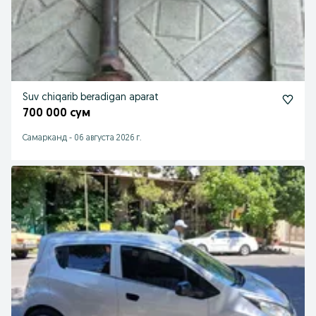
Suv chiqarib beradigan aparat
700 000 сум
Самарканд
-
06 августа 2026 г.