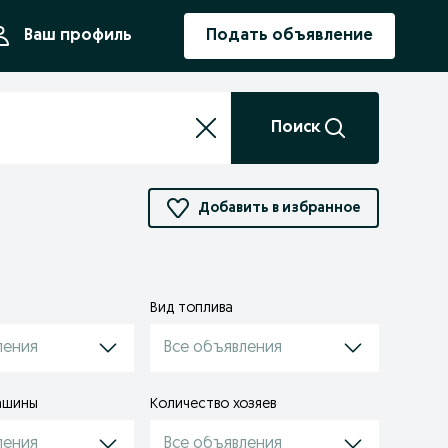
ния
Ваш профиль
Подать объявление
Поиск
Добавить в избранное
Вид топлива
ления
Все объявления
ашины
Количество хозяев
ления
Все объявления