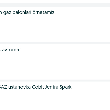
 gaz balonlari örnatamiz
3 avtomat
AZ ustanovka Coblt Jentra Spark