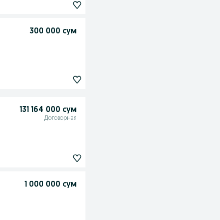
300 000 сум
131 164 000 сум
Договорная
1 000 000 сум