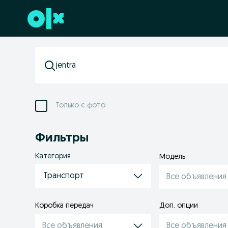
Перейти к нижнему колонтитулу
Только с фото
Фильтры
Категория
Модель
Транспорт
Все объявления
Коробка передач
Доп. опции
Все объявления
Все объявления