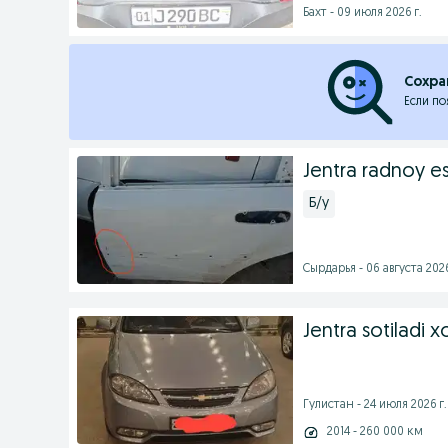
Бахт - 09 июля 2026 г.
Сохра
Если по
Jentra radnoy e
Б/у
Сырдарья - 06 августа 2026
Jentra sotiladi x
Гулистан - 24 июля 2026 г.
2014 - 260 000 км