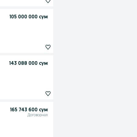
105 000 000 сум
143 088 000 сум
165 743 600 сум
Договорная