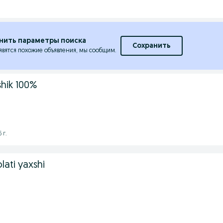
нить параметры поиска
Сохранить
явятся похожие объявления, мы сообщим.
shik 100%
 г.
olati yaxshi