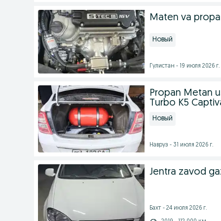
Maten va propan
Новый
Гулистан - 19 июля 2026 г.
Propan Metan u
Turbo K5 Captiva
Новый
Навруз - 31 июля 2026 г.
Jentra zavod gaz
Бахт - 24 июля 2026 г.