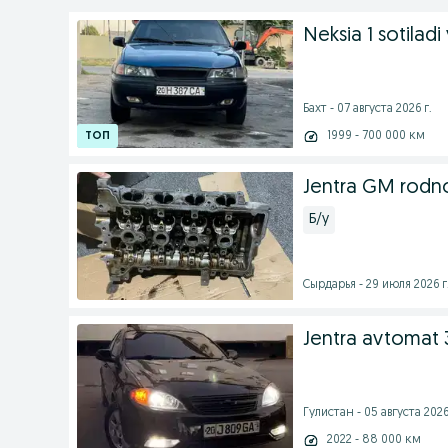
Neksia 1 sotiladi 
Бахт - 07 августа 2026 г.
1999 - 700 000 км
Jentra GM rodno
Б/у
Сырдарья - 29 июля 2026 г
Jentra avtomat 3
Гулистан - 05 августа 2026
2022 - 88 000 км