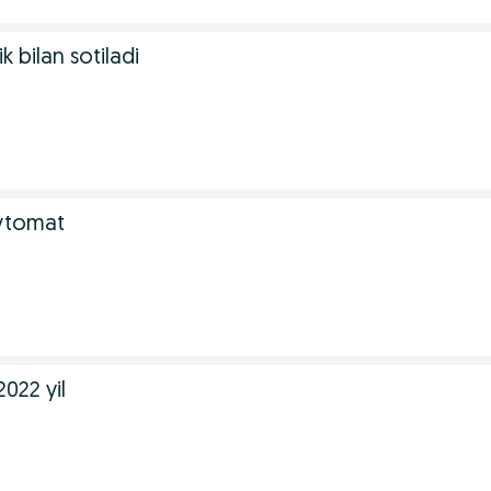
k bilan sotiladi
avtomat
022 yil