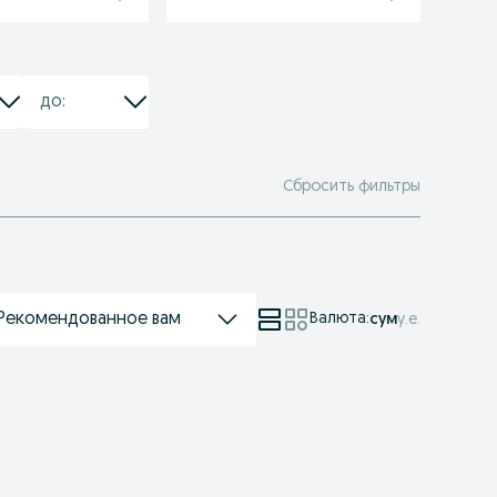
Сбросить фильтры
Рекомендованное вам
Валюта
:
сум
у.е.