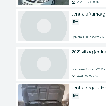
2022 - 110 600 км
Jentra aftamatga
Б/у
Гулистан - 02 августа 2026
2021 yil oq jentra
Гулистан - 25 июля 2026 г.
2021 - 60 000 км
Jentra orqa urind
Б/у