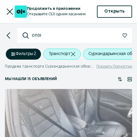
Продолжить в приложении
Открыть
Открывайте OLX одним касанием
onix
Фильтры
·
2
Транспорт
Сурхандарьинская обла
Продажа транспорта Сурхандарьинская область - onix
Показать Полностью
МЫ НАШЛИ 15 ОБЪЯВЛЕНИЙ