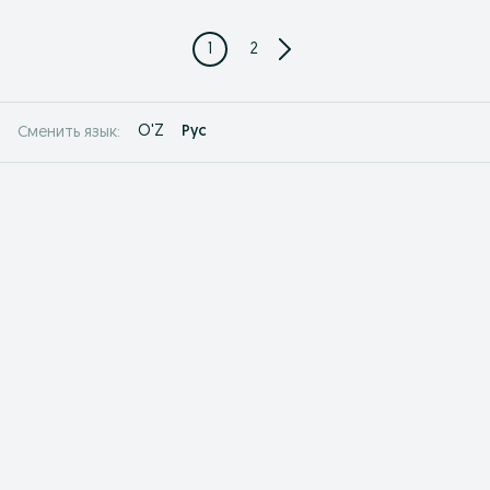
1
2
O'Z
Рус
Сменить язык: