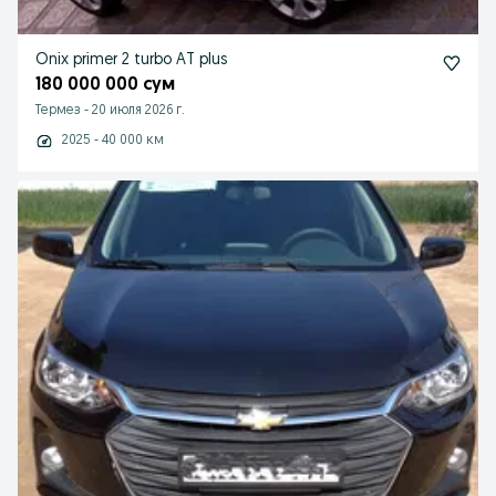
Onix primer 2 turbo AT plus
180 000 000 сум
Термез
-
20 июля 2026 г.
2025 - 40 000 км