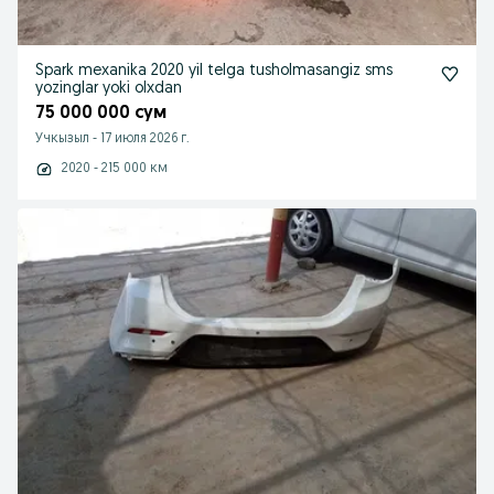
Spark mexanika 2020 yil telga tusholmasangiz sms
yozinglar yoki olxdan
75 000 000 сум
Учкызыл
-
17 июля 2026 г.
2020 - 215 000 км