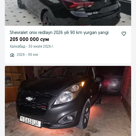
Shevralet onix redlayn 2026 yili 90 km yurgan yangi
205 000 000 сум
Халкабад
-
30 июля 2026 г.
2026 - 90 км