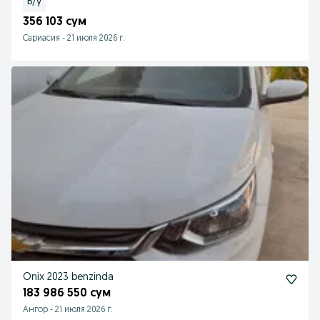
Б/у
356 103 сум
Сариасия
-
21 июля 2026 г.
Onix 2023 benzinda
183 986 550 сум
Ангор
-
21 июля 2026 г.