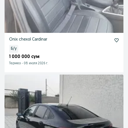
Onix chexol Cardinar
Б/у
1 000 000 сум
Термез
-
08 июля 2026 г.