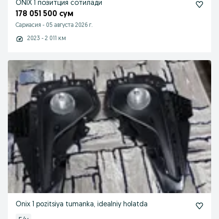
ONIX 1 позитция сотилади
178 051 500 сум
Сариасия
-
05 августа 2026 г.
2023 - 2 011 км
Onix 1 pozitsiya tumanka, idealniy holatda