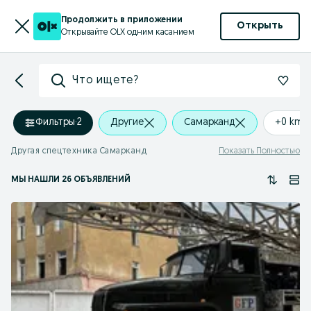
Продолжить в приложении
Открыть
Открывайте OLX одним касанием
Что ищете?
Фильтры
·
2
Другие
Самарканд
+0 km
Другая спецтехника Самарканд
Показать Полностью
МЫ НАШЛИ 26 ОБЪЯВЛЕНИЙ