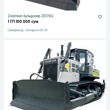
Zoomlion Бульдозер ZD170G
1 171 100 000 сум
Самарканд
-
Сегодня в 05:30