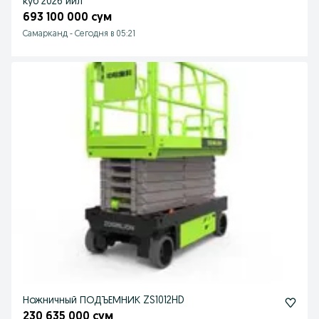
куб 2026 йил
693 100 000 сум
Самарканд
-
Сегодня в 05:21
Ножничный ПОДЪЕМНИК ZS1012HD
230 635 000 сум