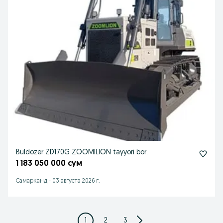
Buldozer ZD170G ZOOMILION tayyori bor.
1 183 050 000 сум
Самарканд
-
03 августа 2026 г.
1
2
3