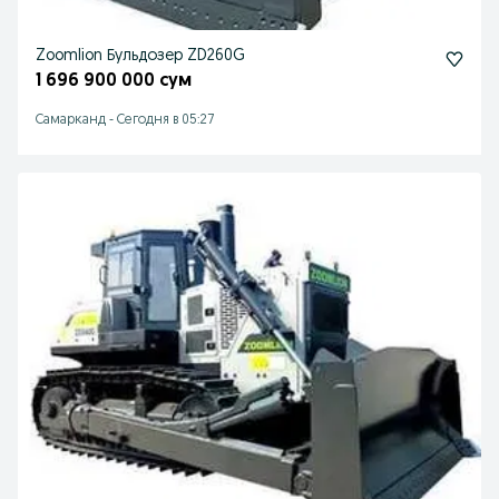
Zoomlion Бульдозер ZD260G
1 696 900 000 сум
Самарканд
-
Сегодня в 05:27