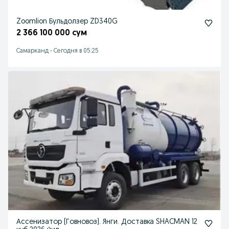
Zoomlion Бульдолзер ZD340G
2 366 100 000 сум
Самарканд
-
Сегодня в 05:25
Ассенизатор (Говновоз). Янги. Доставка SHACMAN 12