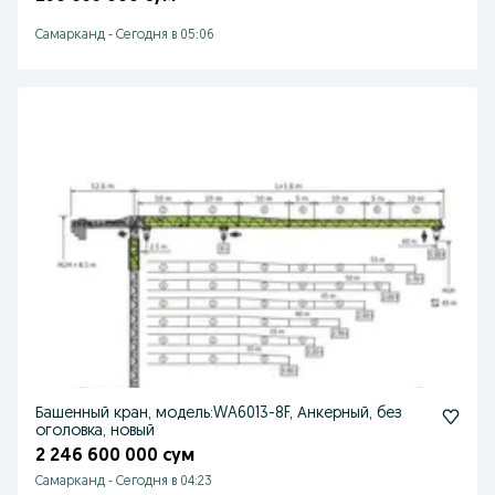
Самарканд
-
Сегодня в 05:06
Башенный кран, модель:WA6013-8F, Анкерный, без
оголовка, новый
2 246 600 000 сум
Самарканд
-
Сегодня в 04:23