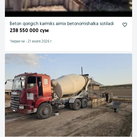
Beton qorigich karmiks aimix betonomishalka sotiladi
238 550 000 сум
Чиракчи
-
21 июля 2026 г.