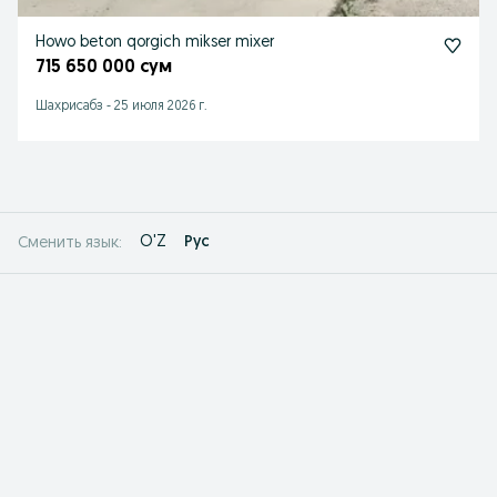
Howo beton qorgich mikser mixer
715 650 000 сум
Шахрисабз
-
25 июля 2026 г.
O'Z
Рус
Сменить язык: