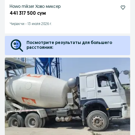
Howo mikser Хово миксер
441 317 500 сум
Чиракчи
-
13 июля 2026 г.
Посмотрите результаты для большего
расстояния: